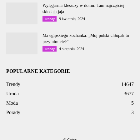
Wylęgarnia kleszczy w domu. Tam najczęściej
składają jaja
9 kwietnia, 2024
Trendy
Ma egipskiego kochanka. „Mój polski chłopak to
przy nim cieć”
4 sierpnia, 2024
Trendy
POPULARNE KATEGORIE
Trendy
14647
Uroda
3677
Moda
5
Porady
3
© Chica