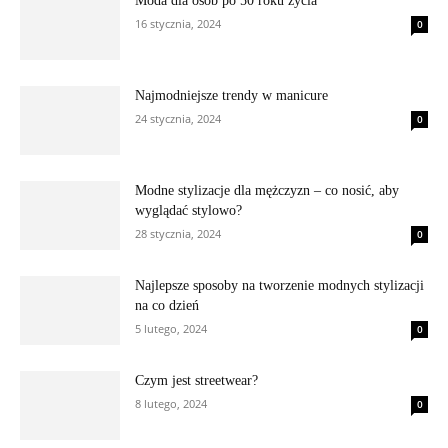
Moda dla osób po 50 roku życia
16 stycznia, 2024
0
Najmodniejsze trendy w manicure
24 stycznia, 2024
0
Modne stylizacje dla mężczyzn – co nosić, aby
wyglądać stylowo?
28 stycznia, 2024
0
Najlepsze sposoby na tworzenie modnych stylizacji
na co dzień
5 lutego, 2024
0
Czym jest streetwear?
8 lutego, 2024
0