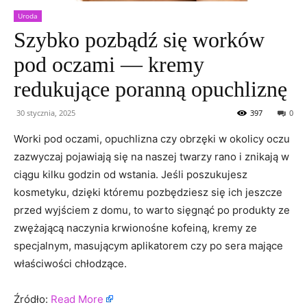
Uroda
Szybko pozbądź się worków
pod oczami — kremy
redukujące poranną opuchliznę
30 stycznia, 2025
397
0
Worki pod oczami, opuchlizna czy obrzęki w okolicy oczu
zazwyczaj pojawiają się na naszej twarzy rano i znikają w
ciągu kilku godzin od wstania. Jeśli poszukujesz
kosmetyku, dzięki któremu pozbędziesz się ich jeszcze
przed wyjściem z domu, to warto sięgnąć po produkty ze
zwężającą naczynia krwionośne kofeiną, kremy ze
specjalnym, masującym aplikatorem czy po sera mające
właściwości chłodzące.
Źródło:
Read More