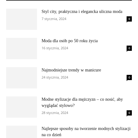
Styl city, praktyczna i elegancka uliczna moda
7 stycznia, 2024
0
Moda dla osób po 50 roku życia
16 stycznia, 2024
0
Najmodniejsze trendy w manicure
24 stycznia, 2024
0
Modne stylizacje dla mężczyzn – co nosić, aby
wyglądać stylowo?
28 stycznia, 2024
0
Najlepsze sposoby na tworzenie modnych stylizacji
na co dzień