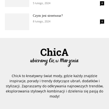
5 lutego, 2024
0
Czym jest streetwear?
8 lutego, 2024
0
ChicA to kreatywny świat mody, gdzie każdy znajdzie
inspiracje, porady i trendy dotyczące ubrań, dodatków i
stylizacji. Zapraszamy do odkrywania najnowszych trendów,
eksplorowania stylowych kombinacji i dzielenia się pasją do
mody!