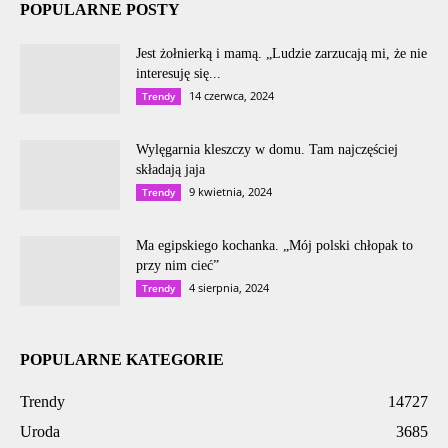
POPULARNE POSTY
Jest żołnierką i mamą. „Ludzie zarzucają mi, że nie
interesuję się...
14 czerwca, 2024
Trendy
Wylęgarnia kleszczy w domu. Tam najczęściej
składają jaja
9 kwietnia, 2024
Trendy
Ma egipskiego kochanka. „Mój polski chłopak to
przy nim cieć”
4 sierpnia, 2024
Trendy
POPULARNE KATEGORIE
Trendy
14727
Uroda
3685