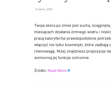
3 marca, 2025
Twoja skóra po zimie jest sucha, ściągnięt
miesiącach działania zimnego wiatru i nis
pracą kaloryferów prawdopodobnie potrzebuj
włączyć nie tylko kosmetyki, które zadbają o
równowagę. Niżej znajdziesz propozycje ta
wzmocnią jej funkcje ochronne.
Źródło:
Read More