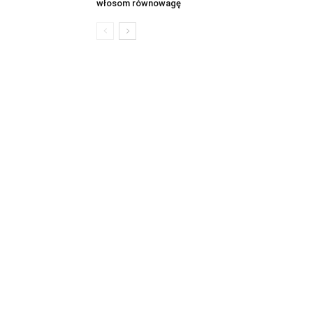
włosom równowagę