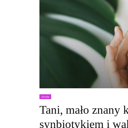
Uroda
Tani, mało znany 
synbiotykiem i wą