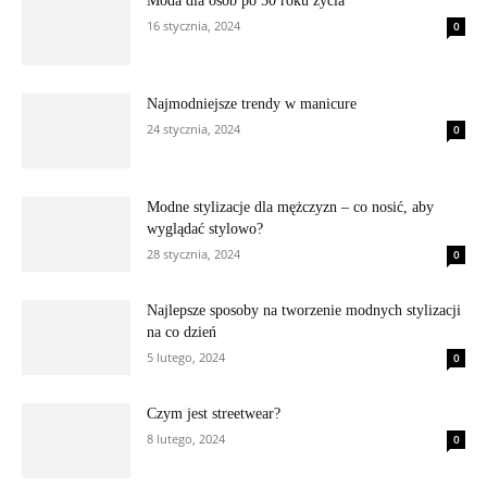
Moda dla osób po 50 roku życia
16 stycznia, 2024
0
Najmodniejsze trendy w manicure
24 stycznia, 2024
0
Modne stylizacje dla mężczyzn – co nosić, aby
wyglądać stylowo?
28 stycznia, 2024
0
Najlepsze sposoby na tworzenie modnych stylizacji
na co dzień
5 lutego, 2024
0
Czym jest streetwear?
8 lutego, 2024
0