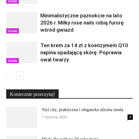
Uroda
Minimalistyczne paznokcie na lato
2026 r. Milky rose nails robią furorę
wśród gwiazd
Uroda
Ten krem za 14 zł z koenzymem Q10
napina opadającą skórę. Poprawia
owal twarzy
Uroda
Koniecznie przeczytaj!
Styl city, praktyczna i elegancka uliczna moda
7 stycznia, 2024
0