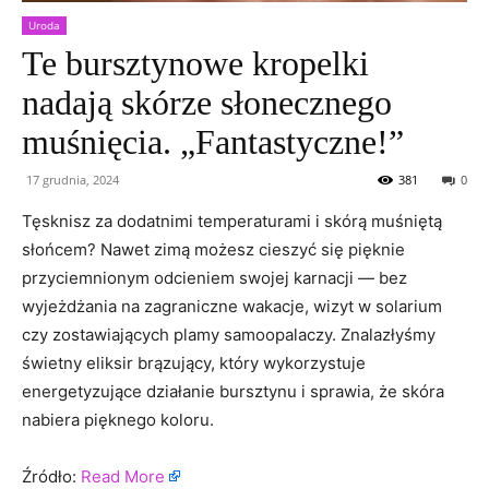
Uroda
Te bursztynowe kropelki
nadają skórze słonecznego
muśnięcia. „Fantastyczne!”
17 grudnia, 2024
381
0
Tęsknisz za dodatnimi temperaturami i skórą muśniętą
słońcem? Nawet zimą możesz cieszyć się pięknie
przyciemnionym odcieniem swojej karnacji — bez
wyjeżdżania na zagraniczne wakacje, wizyt w solarium
czy zostawiających plamy samoopalaczy. Znalazłyśmy
świetny eliksir brązujący, który wykorzystuje
energetyzujące działanie bursztynu i sprawia, że skóra
nabiera pięknego koloru.
Źródło:
Read More