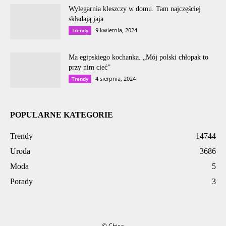
Wylęgarnia kleszczy w domu. Tam najczęściej
składają jaja
9 kwietnia, 2024
Trendy
Ma egipskiego kochanka. „Mój polski chłopak to
przy nim cieć”
4 sierpnia, 2024
Trendy
POPULARNE KATEGORIE
Trendy
14744
Uroda
3686
Moda
5
Porady
3
© Chica