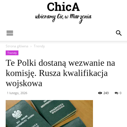
Chica
Strona główna
Trendy
Trendy
Te Polki dostaną wezwanie na
komisję. Rusza kwalifikacja
wojskowa
1 lutego, 2026
243
0