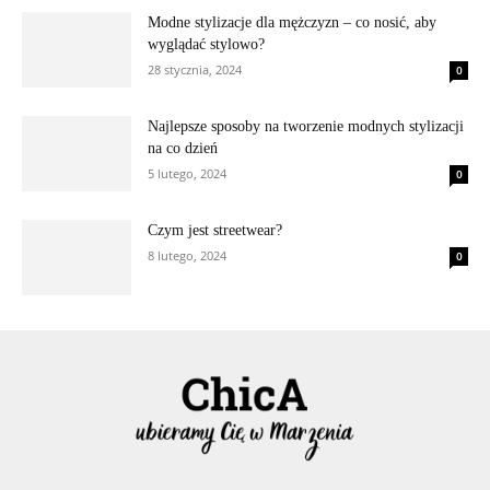
Modne stylizacje dla mężczyzn – co nosić, aby
wyglądać stylowo?
28 stycznia, 2024
0
Najlepsze sposoby na tworzenie modnych stylizacji
na co dzień
5 lutego, 2024
0
Czym jest streetwear?
8 lutego, 2024
0