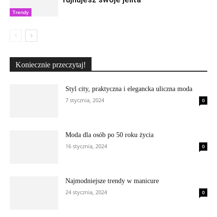
Trendy
Koniecznie przeczytaj!
Styl city, praktyczna i elegancka uliczna moda
7 stycznia, 2024
0
Moda dla osób po 50 roku życia
16 stycznia, 2024
0
Najmodniejsze trendy w manicure
24 stycznia, 2024
0