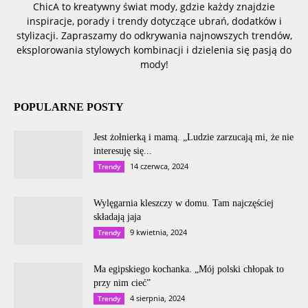
ChicA to kreatywny świat mody, gdzie każdy znajdzie
inspiracje, porady i trendy dotyczące ubrań, dodatków i
stylizacji. Zapraszamy do odkrywania najnowszych trendów,
eksplorowania stylowych kombinacji i dzielenia się pasją do
mody!
POPULARNE POSTY
Jest żołnierką i mamą. „Ludzie zarzucają mi, że nie
interesuję się...
14 czerwca, 2024
Trendy
Wylęgarnia kleszczy w domu. Tam najczęściej
składają jaja
9 kwietnia, 2024
Trendy
Ma egipskiego kochanka. „Mój polski chłopak to
przy nim cieć”
4 sierpnia, 2024
Trendy