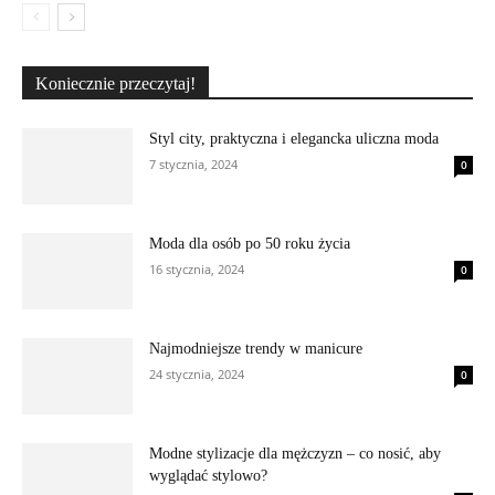
Koniecznie przeczytaj!
Styl city, praktyczna i elegancka uliczna moda
7 stycznia, 2024
0
Moda dla osób po 50 roku życia
16 stycznia, 2024
0
Najmodniejsze trendy w manicure
24 stycznia, 2024
0
Modne stylizacje dla mężczyzn – co nosić, aby
wyglądać stylowo?