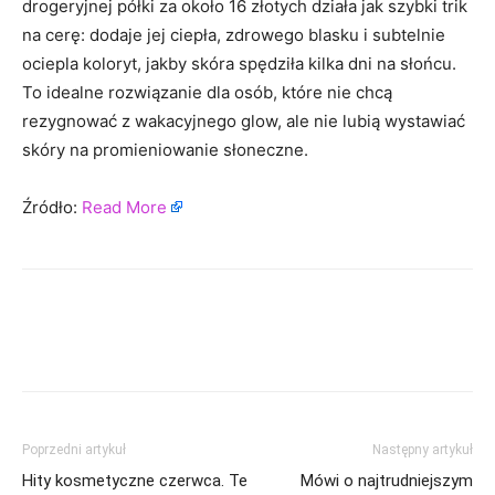
drogeryjnej półki za około 16 złotych działa jak szybki trik
na cerę: dodaje jej ciepła, zdrowego blasku i subtelnie
ociepla koloryt, jakby skóra spędziła kilka dni na słońcu.
To idealne rozwiązanie dla osób, które nie chcą
rezygnować z wakacyjnego glow, ale nie lubią wystawiać
skóry na promieniowanie słoneczne.
Źródło:
Read More
Poprzedni artykuł
Następny artykuł
Hity kosmetyczne czerwca. Te
Mówi o najtrudniejszym