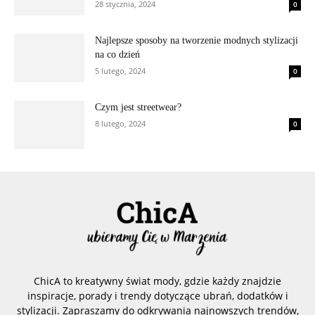
28 stycznia, 2024
0
Najlepsze sposoby na tworzenie modnych stylizacji
na co dzień
5 lutego, 2024
0
Czym jest streetwear?
8 lutego, 2024
0
ChicA to kreatywny świat mody, gdzie każdy znajdzie
inspiracje, porady i trendy dotyczące ubrań, dodatków i
stylizacji. Zapraszamy do odkrywania najnowszych trendów,