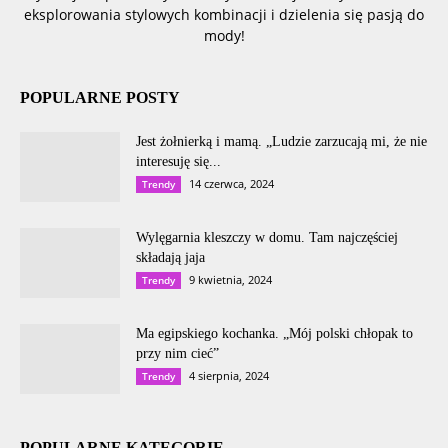
eksplorowania stylowych kombinacji i dzielenia się pasją do
mody!
POPULARNE POSTY
Jest żołnierką i mamą. „Ludzie zarzucają mi, że nie
interesuję się...
14 czerwca, 2024
Trendy
Wylęgarnia kleszczy w domu. Tam najczęściej
składają jaja
9 kwietnia, 2024
Trendy
Ma egipskiego kochanka. „Mój polski chłopak to
przy nim cieć”
4 sierpnia, 2024
Trendy
POPULARNE KATEGORIE