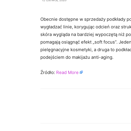
Obecnie dostępne w sprzedaży podkłady pozw
wygładzać linie, korygując odcień oraz str
skóra wygląda na bardziej wypoczętą niż p
pomagają osiągnąć efekt „soft focus”. Jeden 
pielęgnacyjne kosmetyki, a druga to podkła
podejściem do makijażu anti-aging.
Źródło:
Read More