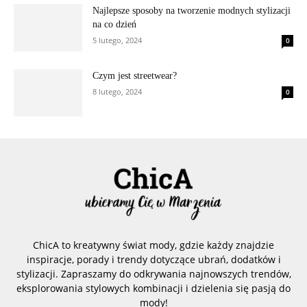
Najlepsze sposoby na tworzenie modnych stylizacji
na co dzień
5 lutego, 2024
0
Czym jest streetwear?
8 lutego, 2024
0
ChicA to kreatywny świat mody, gdzie każdy znajdzie
inspiracje, porady i trendy dotyczące ubrań, dodatków i
stylizacji. Zapraszamy do odkrywania najnowszych trendów,
eksplorowania stylowych kombinacji i dzielenia się pasją do
mody!