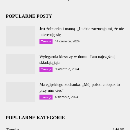
POPULARNE POSTY
Jest żołnierką i mamą. „Ludzie zarzucają mi, że nie
interesuję się...
14 czerwca, 2024
Trendy
Wylęgarnia kleszczy w domu. Tam najczęściej
składają jaja
9 kwietnia, 2024
Trendy
Ma egipskiego kochanka. „Mój polski chłopak to
przy nim cieć”
4 sierpnia, 2024
Trendy
POPULARNE KATEGORIE
Trendy
14680