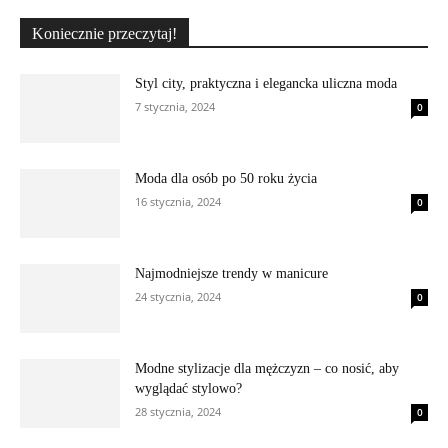
Koniecznie przeczytaj!
Styl city, praktyczna i elegancka uliczna moda
7 stycznia, 2024
0
Moda dla osób po 50 roku życia
16 stycznia, 2024
0
Najmodniejsze trendy w manicure
24 stycznia, 2024
0
Modne stylizacje dla mężczyzn – co nosić, aby
wyglądać stylowo?
28 stycznia, 2024
0