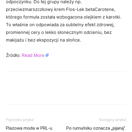
odpoczynku. Do tej grupy należy np.
przeciwzmarszczkowy krem Flos-Lek betaCarotene,
którego formuła została wzbogacona olejkiem z karotki.
To właśnie on odpowiada za subtelny efekt zdrowej,
promiennej cery o lekko słonecznym odcieniu, bez
makijażu i bez ekspozycji na słońce.
Źródło:
Read More
Poprzedni artykuł
Następny artykuł
Plażowa moda w PRL-u.
Po rumuńsku oznacza „pijaną”.