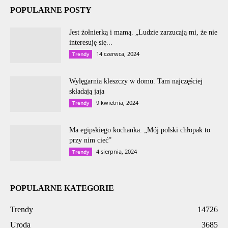
POPULARNE POSTY
Jest żołnierką i mamą. „Ludzie zarzucają mi, że nie
interesuję się...
14 czerwca, 2024
Trendy
Wylęgarnia kleszczy w domu. Tam najczęściej
składają jaja
9 kwietnia, 2024
Trendy
Ma egipskiego kochanka. „Mój polski chłopak to
przy nim cieć”
4 sierpnia, 2024
Trendy
POPULARNE KATEGORIE
Trendy
14726
Uroda
3685