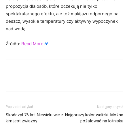
propozycja dla osób, które oczekują nie tylko
spektakularnego efektu, ale też makijażu odpornego na
deszcz, wysokie temperatury czy aktywny wypoczynek
nad wodą.
Źródło:
Read More
Poprzedni artykuł
Następny artykuł
Skończył 76 lat. Niewielu wie z
Najgorszy kolor walizki. Można
kim jest związny
pożałować na lotnisku