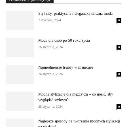
Styl city, praktyczna i elegancka uliczna moda
7 stycznia, 2024
0
Moda dla osób po 50 roku życia
16 stycznia, 2024
0
Najmodniejsze trendy w manicure
24 stycznia, 2024
0
Modne stylizacje dla mężczyzn – co nosić, aby
wyglądać stylowo?
28 stycznia, 2024
0
Najlepsze sposoby na tworzenie modnych stylizacji
na co dzień