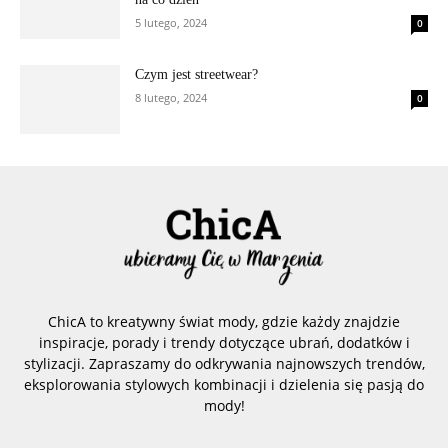
5 lutego, 2024
0
Czym jest streetwear?
8 lutego, 2024
0
ChicA to kreatywny świat mody, gdzie każdy znajdzie
inspiracje, porady i trendy dotyczące ubrań, dodatków i
stylizacji. Zapraszamy do odkrywania najnowszych trendów,
eksplorowania stylowych kombinacji i dzielenia się pasją do
mody!