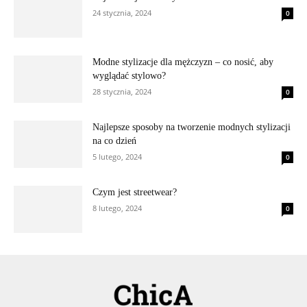
24 stycznia, 2024
0
Modne stylizacje dla mężczyzn – co nosić, aby
wyglądać stylowo?
28 stycznia, 2024
0
Najlepsze sposoby na tworzenie modnych stylizacji
na co dzień
5 lutego, 2024
0
Czym jest streetwear?
8 lutego, 2024
0