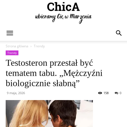
Chica
Strona główna
Trendy
Trendy
Testosteron przestał być
tematem tabu. „Mężczyźni
biologicznie słabną”
9 maja, 2026
158
0