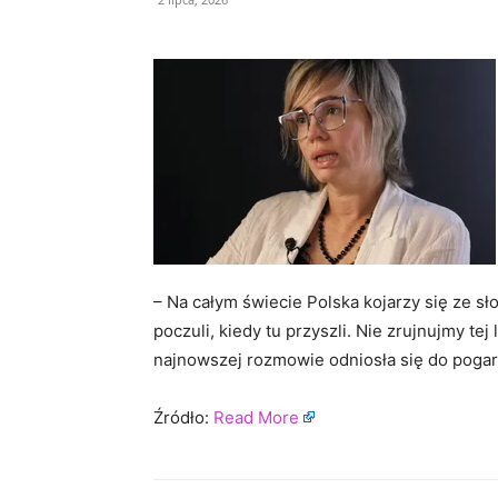
– Na całym świecie Polska kojarzy się ze sł
poczuli, kiedy tu przyszli. Nie zrujnujmy t
najnowszej rozmowie odniosła się do pogars
Źródło:
Read More