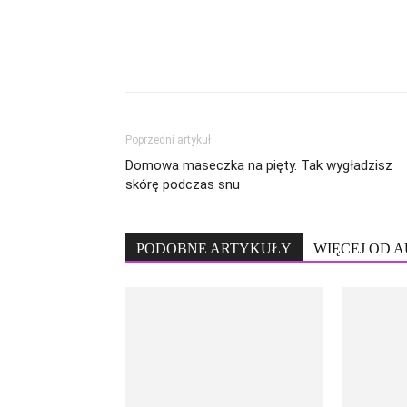
Poprzedni artykuł
Domowa maseczka na pięty. Tak wygładzisz
skórę podczas snu
PODOBNE ARTYKUŁY
WIĘCEJ OD 