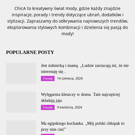
ChicA to kreatywny świat mody, gdzie każdy znajdzie
inspiracje, porady i trendy dotyczące ubrań, dodatków i
stylizacji. Zapraszamy do odkrywania najnowszych trendów,
eksplorowania stylowych kombinacji i dzielenia się pasją do
mody!
POPULARNE POSTY
Jest żołnierką i mamą. „Ludzie zarzucają mi, że nie
interesuję się...
14 czerwca, 2024
Trendy
Wylęgarnia kleszczy w domu. Tam najczęściej
składają jaja
9 kwietnia, 2024
Trendy
Ma egipskiego kochanka. „Mój polski chłopak to
przy nim cieć”