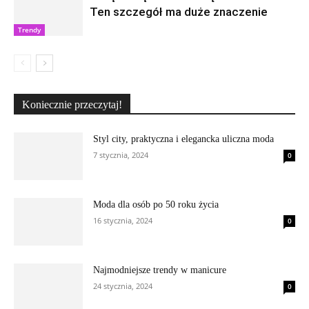
Ten szczegół ma duże znaczenie
Trendy
Koniecznie przeczytaj!
Styl city, praktyczna i elegancka uliczna moda
7 stycznia, 2024
0
Moda dla osób po 50 roku życia
16 stycznia, 2024
0
Najmodniejsze trendy w manicure
24 stycznia, 2024
0