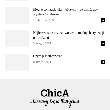
Modne stylizacje dla mężczyzn – co nosić, aby
wyglądać stylowo?
28 stycznia, 2024
0
Najlepsze sposoby na tworzenie modnych stylizacji
na co dzień
5 lutego, 2024
0
Czym jest streetwear?
8 lutego, 2024
0