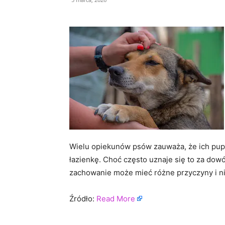
Wielu opiekunów psów zauważa, że ich pupi
łazienkę. Choć często uznaje się to za dowód
zachowanie może mieć różne przyczyny i ni
Źródło:
Read More