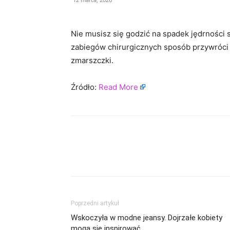
Nie musisz się godzić na spadek jędrności 
zabiegów chirurgicznych sposób przywróci 
zmarszczki.
Źródło:
Read More
Poprzedni artykuł
Wskoczyła w modne jeansy. Dojrzałe kobiety
mogą się inspirować