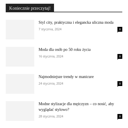
Koniecznie przeczytaj!
Styl city, praktyczna i elegancka uliczna moda
7 stycznia, 2024
0
Moda dla osób po 50 roku życia
16 stycznia, 2024
0
Najmodniejsze trendy w manicure
24 stycznia, 2024
0
Modne stylizacje dla mężczyzn – co nosić, aby
wyglądać stylowo?
28 stycznia, 2024
0