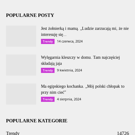
POPULARNE POSTY
Jest żołnierką i mamą. „Ludzie zarzucają mi, że nie
interesuję się...
14 czerwca, 2024
Trendy
Wylęgarnia kleszczy w domu. Tam najczęściej
składają jaja
9 kwietnia, 2024
Trendy
Ma egipskiego kochanka. „Mój polski chłopak to
przy nim cieć”
4 sierpnia, 2024
Trendy
POPULARNE KATEGORIE
Trendy
14726