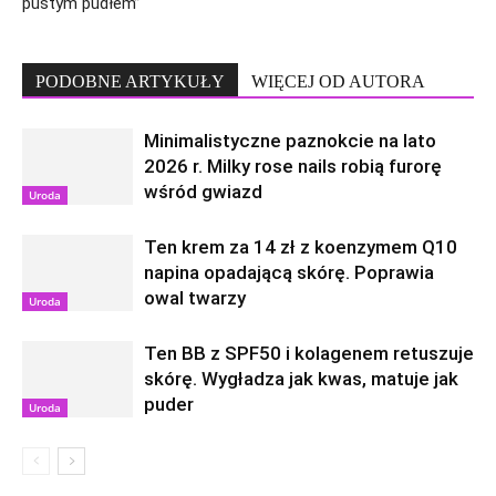
pustym pudłem”
PODOBNE ARTYKUŁY
WIĘCEJ OD AUTORA
Minimalistyczne paznokcie na lato
2026 r. Milky rose nails robią furorę
wśród gwiazd
Uroda
Ten krem za 14 zł z koenzymem Q10
napina opadającą skórę. Poprawia
owal twarzy
Uroda
Ten BB z SPF50 i kolagenem retuszuje
skórę. Wygładza jak kwas, matuje jak
puder
Uroda