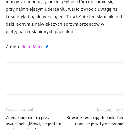
marzysz o mocnej, gładkiej płytce, która nie łamie się
przy najmniejszym uderzeniu, warto zwrócić uwagę na
kosmetyki bogate w kolagen. To właśnie ten składnik jest
dziś jednym z największych sprzymierzeńców w
pielęgnacji osłabionych paznokci.
Źródło:
Read More
Poprzedni artykuł
Następny artykuł
Znęcał się nad nią przy
Kowbojki wracają do łask. Tak
świadkach. „Mówił, że jestem
nosi się je w tym sezonie