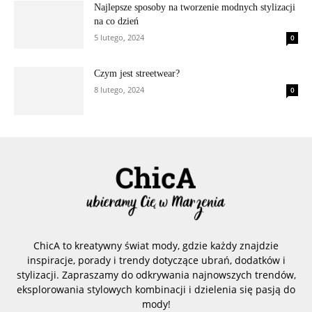
Najlepsze sposoby na tworzenie modnych stylizacji
na co dzień
5 lutego, 2024
0
Czym jest streetwear?
8 lutego, 2024
0
ChicA to kreatywny świat mody, gdzie każdy znajdzie
inspiracje, porady i trendy dotyczące ubrań, dodatków i
stylizacji. Zapraszamy do odkrywania najnowszych trendów,
eksplorowania stylowych kombinacji i dzielenia się pasją do
mody!