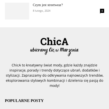
Czym jest streetwear?
8 lutego, 2024
0
ChicA to kreatywny świat mody, gdzie każdy znajdzie
inspiracje, porady i trendy dotyczące ubrań, dodatków i
stylizacji. Zapraszamy do odkrywania najnowszych trendów,
eksplorowania stylowych kombinacji i dzielenia się pasją do
mody!
POPULARNE POSTY