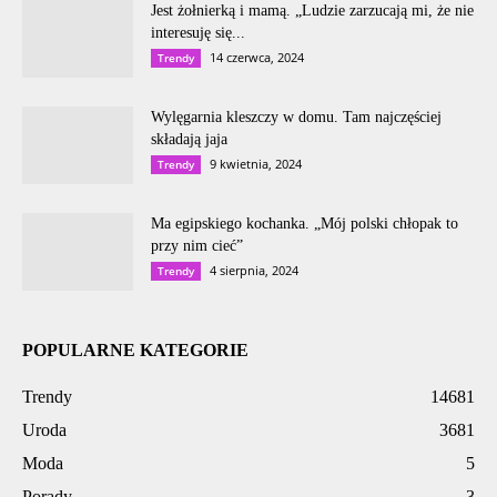
Jest żołnierką i mamą. „Ludzie zarzucają mi, że nie
interesuję się...
14 czerwca, 2024
Trendy
Wylęgarnia kleszczy w domu. Tam najczęściej
składają jaja
9 kwietnia, 2024
Trendy
Ma egipskiego kochanka. „Mój polski chłopak to
przy nim cieć”
4 sierpnia, 2024
Trendy
POPULARNE KATEGORIE
Trendy
14681
Uroda
3681
Moda
5
Porady
3