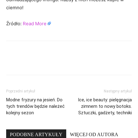
ciemno!
Źródło:
Read More
Poprzedni artykuł
Następny artykuł
Modne fryzury na jesień. Do
Ice, ice beauty: pielęgnacja
tych trendów będzie należeć
zimnem to nowy botoks.
kolejny sezon
Sztuczki, gadżety, techniki
PODOBNE ARTYKUŁY
WIĘCEJ OD AUTORA