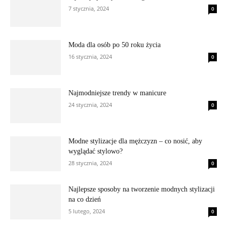
7 stycznia, 2024
0
Moda dla osób po 50 roku życia
16 stycznia, 2024
0
Najmodniejsze trendy w manicure
24 stycznia, 2024
0
Modne stylizacje dla mężczyzn – co nosić, aby
wyglądać stylowo?
28 stycznia, 2024
0
Najlepsze sposoby na tworzenie modnych stylizacji
na co dzień
5 lutego, 2024
0