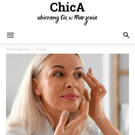
Chica
Strona główna
Uroda