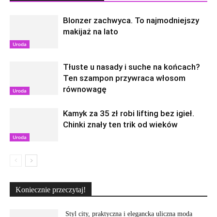
Blonzer zachwyca. To najmodniejszy
makijaż na lato
Uroda
Tłuste u nasady i suche na końcach?
Ten szampon przywraca włosom
równowagę
Uroda
Kamyk za 35 zł robi lifting bez igieł.
Chinki znały ten trik od wieków
Uroda
Koniecznie przeczytaj!
Styl city, praktyczna i elegancka uliczna moda