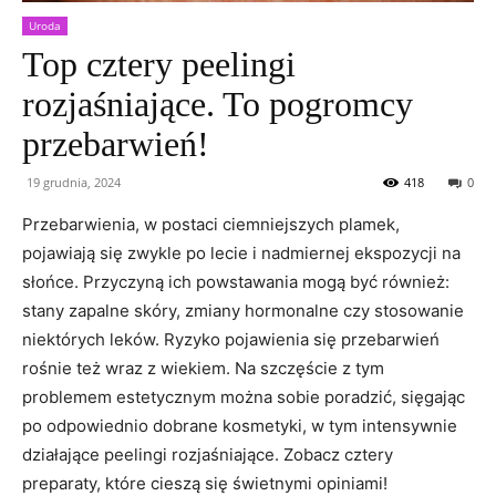
Uroda
Top cztery peelingi
rozjaśniające. To pogromcy
przebarwień!
19 grudnia, 2024
418
0
Przebarwienia, w postaci ciemniejszych plamek,
pojawiają się zwykle po lecie i nadmiernej ekspozycji na
słońce. Przyczyną ich powstawania mogą być również:
stany zapalne skóry, zmiany hormonalne czy stosowanie
niektórych leków. Ryzyko pojawienia się przebarwień
rośnie też wraz z wiekiem. Na szczęście z tym
problemem estetycznym można sobie poradzić, sięgając
po odpowiednio dobrane kosmetyki, w tym intensywnie
działające peelingi rozjaśniające. Zobacz cztery
preparaty, które cieszą się świetnymi opiniami!