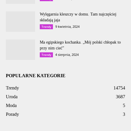
Wylęgarnia kleszczy w domu. Tam najczęściej
składają jaja
9 kwietnia, 2024
Trendy
Ma egipskiego kochanka. „Mój polski chłopak to
przy nim cieć”
4 sierpnia, 2024
Trendy
POPULARNE KATEGORIE
Trendy
14754
Uroda
3687
Moda
5
Porady
3