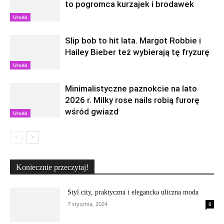
to pogromca kurzajek i brodawek
Uroda
Slip bob to hit lata. Margot Robbie i
Hailey Bieber też wybierają tę fryzurę
Uroda
Minimalistyczne paznokcie na lato
2026 r. Milky rose nails robią furorę
wśród gwiazd
Uroda
Koniecznie przeczytaj!
Styl city, praktyczna i elegancka uliczna moda
7 stycznia, 2024
0