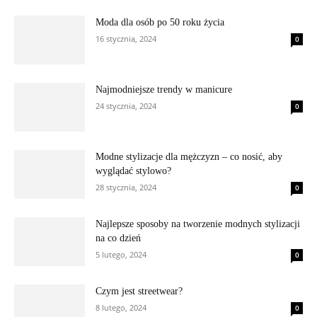
Moda dla osób po 50 roku życia
16 stycznia, 2024
0
Najmodniejsze trendy w manicure
24 stycznia, 2024
0
Modne stylizacje dla mężczyzn – co nosić, aby
wyglądać stylowo?
28 stycznia, 2024
0
Najlepsze sposoby na tworzenie modnych stylizacji
na co dzień
5 lutego, 2024
0
Czym jest streetwear?
8 lutego, 2024
0