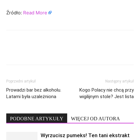
Źródło:
Read More
Poprzedni artykuł
Następny artykuł
Prowadzi bar bez alkoholu.
Kogo Polacy nie chcą przy
Latami była uzależniona
wigilijnym stole? Jest lista
PODOBNE ARTYKUŁY
WIĘCEJ OD AUTORA
Wyrzucisz pumeks! Ten tani ekstrakt