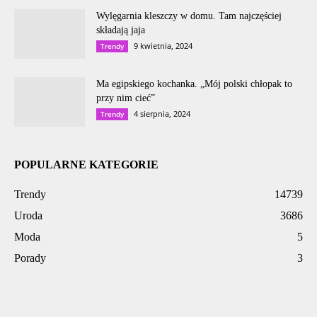
Wylęgarnia kleszczy w domu. Tam najczęściej
składają jaja
9 kwietnia, 2024
Trendy
Ma egipskiego kochanka. „Mój polski chłopak to
przy nim cieć”
4 sierpnia, 2024
Trendy
POPULARNE KATEGORIE
Trendy
14739
Uroda
3686
Moda
5
Porady
3