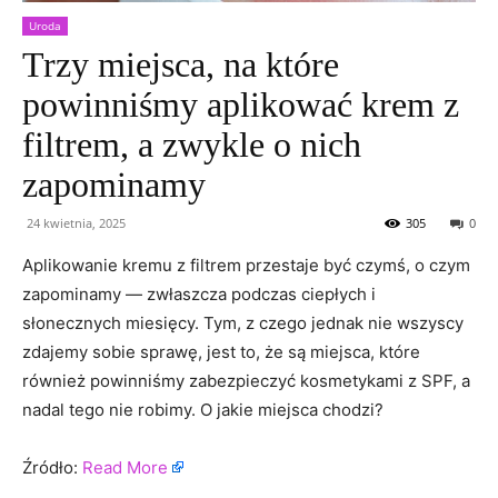
Uroda
Trzy miejsca, na które
powinniśmy aplikować krem z
filtrem, a zwykle o nich
zapominamy
24 kwietnia, 2025
305
0
Aplikowanie kremu z filtrem przestaje być czymś, o czym
zapominamy — zwłaszcza podczas ciepłych i
słonecznych miesięcy. Tym, z czego jednak nie wszyscy
zdajemy sobie sprawę, jest to, że są miejsca, które
również powinniśmy zabezpieczyć kosmetykami z SPF, a
nadal tego nie robimy. O jakie miejsca chodzi?
Źródło:
Read More