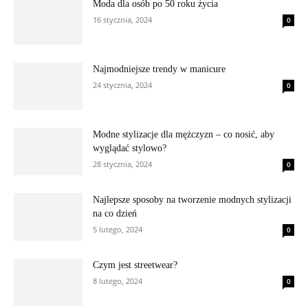
Moda dla osób po 50 roku życia
16 stycznia, 2024
0
Najmodniejsze trendy w manicure
24 stycznia, 2024
0
Modne stylizacje dla mężczyzn – co nosić, aby
wyglądać stylowo?
28 stycznia, 2024
0
Najlepsze sposoby na tworzenie modnych stylizacji
na co dzień
5 lutego, 2024
0
Czym jest streetwear?
8 lutego, 2024
0