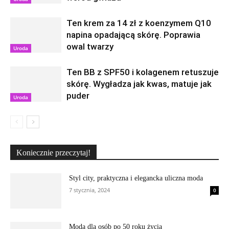
Ten krem za 14 zł z koenzymem Q10
napina opadającą skórę. Poprawia
owal twarzy
Uroda
Ten BB z SPF50 i kolagenem retuszuje
skórę. Wygładza jak kwas, matuje jak
puder
Uroda
Koniecznie przeczytaj!
Styl city, praktyczna i elegancka uliczna moda
7 stycznia, 2024
0
Moda dla osób po 50 roku życia