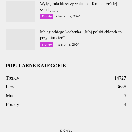
Wylęgarnia kleszczy w domu. Tam najczęściej
składają jaja
9 kwietnia, 2024
Trendy
Ma egipskiego kochanka. „Mój polski chłopak to
przy nim cieć”
4 sierpnia, 2024
Trendy
POPULARNE KATEGORIE
Trendy
14727
Uroda
3685
Moda
5
Porady
3
© Chica