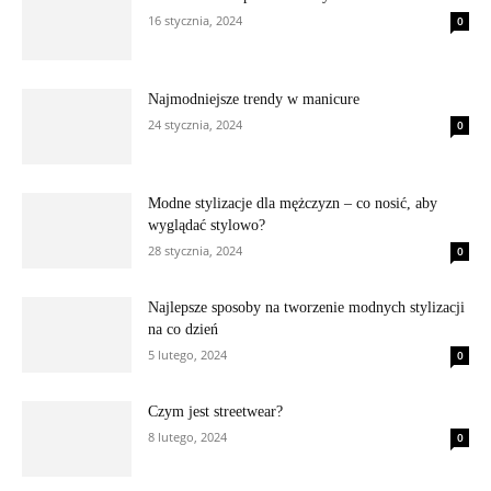
16 stycznia, 2024
0
Najmodniejsze trendy w manicure
24 stycznia, 2024
0
Modne stylizacje dla mężczyzn – co nosić, aby
wyglądać stylowo?
28 stycznia, 2024
0
Najlepsze sposoby na tworzenie modnych stylizacji
na co dzień
5 lutego, 2024
0
Czym jest streetwear?
8 lutego, 2024
0