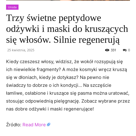
Uroda
Trzy świetne peptydowe
odżywki i maski do kruszących
się włosów. Silnie regenerują
25 kwietnia, 2025
331
0
Kiedy czeszesz włosy, widzisz, że wokół rozsypują się
ich niewielkie fragmenty? A może kosmyki wręcz kruszą
się w dłoniach, kiedy je dotykasz? Na pewno nie
świadczy to dobrze o ich kondycji… Na szczęście
łamliwe, osłabione i kruszące się pasma można uratować,
stosując odpowiednią pielęgnację. Zobacz wybrane przez
nas dobre odżywki i maski regenerujące!
Źródło:
Read More