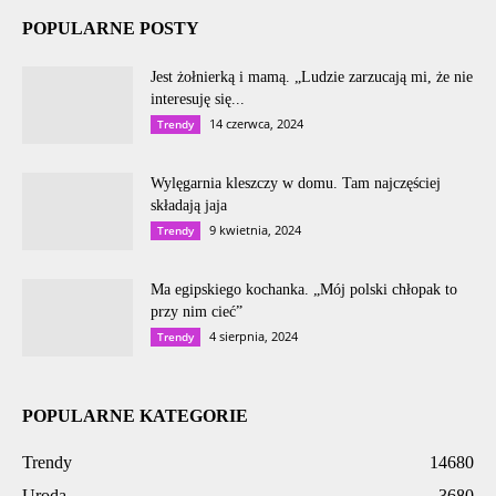
POPULARNE POSTY
Jest żołnierką i mamą. „Ludzie zarzucają mi, że nie
interesuję się...
14 czerwca, 2024
Trendy
Wylęgarnia kleszczy w domu. Tam najczęściej
składają jaja
9 kwietnia, 2024
Trendy
Ma egipskiego kochanka. „Mój polski chłopak to
przy nim cieć”
4 sierpnia, 2024
Trendy
POPULARNE KATEGORIE
Trendy
14680
Uroda
3680