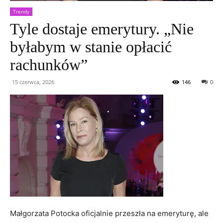
Trendy
Tyle dostaje emerytury. „Nie
byłabym w stanie opłacić
rachunków”
15 czerwca, 2026
146
0
Małgorzata Potocka oficjalnie przeszła na emeryturę, ale