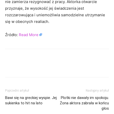
nie zamierza rezygnować z pracy. Aktorka otwarcie
przyznaje, że wysokość jej świadczenia jest
rozczarowująca i uniemożliwia samodzielne utrzymanie
się w obecnych realiach.
Źródło:
Read More
Poprzedni artykuł
Następny artykuł
Bawi się na greckiej wyspie. Jej
Plotki nie dawały im spokoju.
sukienka to hit na lato
Żona aktora zabrała w końcu
głos