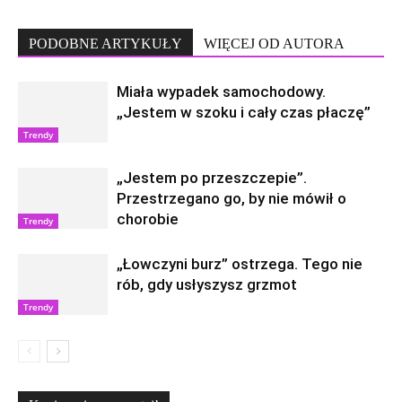
PODOBNE ARTYKUŁY
WIĘCEJ OD AUTORA
Miała wypadek samochodowy.
„Jestem w szoku i cały czas płaczę”
Trendy
„Jestem po przeszczepie”.
Przestrzegano go, by nie mówił o
chorobie
Trendy
„Łowczyni burz” ostrzega. Tego nie
rób, gdy usłyszysz grzmot
Trendy