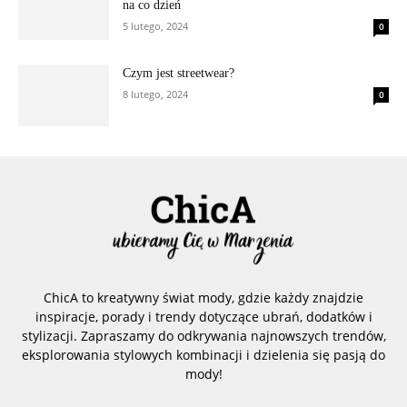
na co dzień
5 lutego, 2024
0
Czym jest streetwear?
8 lutego, 2024
0
ChicA to kreatywny świat mody, gdzie każdy znajdzie
inspiracje, porady i trendy dotyczące ubrań, dodatków i
stylizacji. Zapraszamy do odkrywania najnowszych trendów,
eksplorowania stylowych kombinacji i dzielenia się pasją do
mody!