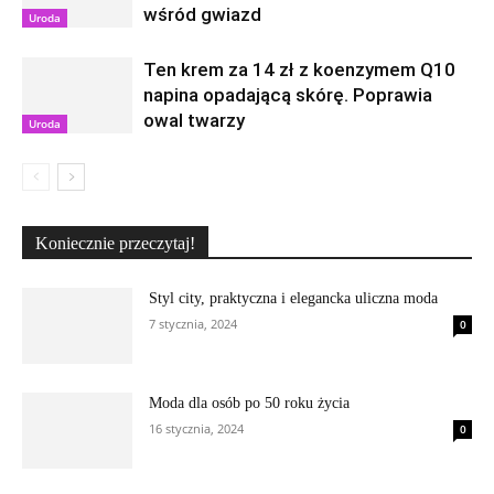
wśród gwiazd
Uroda
Ten krem za 14 zł z koenzymem Q10
napina opadającą skórę. Poprawia
owal twarzy
Uroda
Koniecznie przeczytaj!
Styl city, praktyczna i elegancka uliczna moda
7 stycznia, 2024
0
Moda dla osób po 50 roku życia
16 stycznia, 2024
0