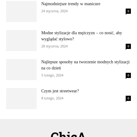
Najmodniejsze trendy w manicure
24 stycznia, 2024
0
Modne stylizacje dla mężczyzn – co nosić, aby
wyglądać stylowo?
28 stycznia, 2024
0
Najlepsze sposoby na tworzenie modnych stylizacji
na co dzień
5 lutego, 2024
0
Czym jest streetwear?
8 lutego, 2024
0