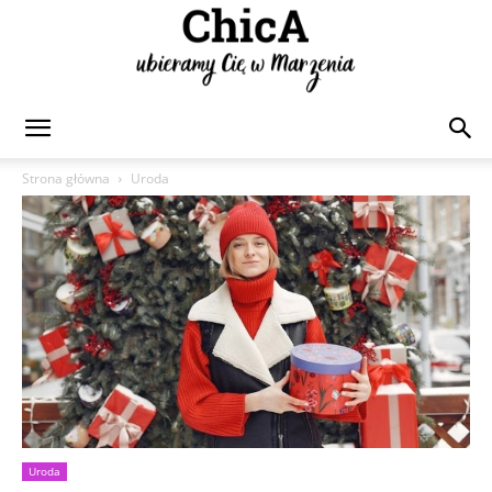
Chica
Strona główna
Uroda
Uroda