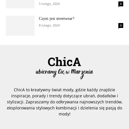
5 lutego, 2024
0
Czym jest streetwear?
8 lutego, 2024
0
ChicA to kreatywny świat mody, gdzie każdy znajdzie
inspiracje, porady i trendy dotyczące ubrań, dodatków i
stylizacji. Zapraszamy do odkrywania najnowszych trendów,
eksplorowania stylowych kombinacji i dzielenia się pasją do
mody!