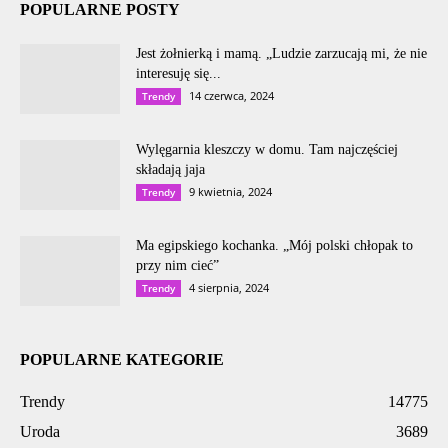
POPULARNE POSTY
Jest żołnierką i mamą. „Ludzie zarzucają mi, że nie
interesuję się...
14 czerwca, 2024
Trendy
Wylęgarnia kleszczy w domu. Tam najczęściej
składają jaja
9 kwietnia, 2024
Trendy
Ma egipskiego kochanka. „Mój polski chłopak to
przy nim cieć”
4 sierpnia, 2024
Trendy
POPULARNE KATEGORIE
Trendy
14775
Uroda
3689