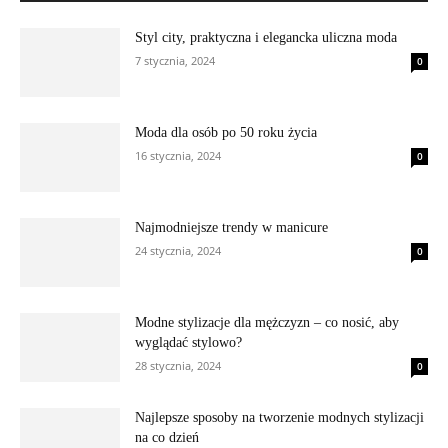
Styl city, praktyczna i elegancka uliczna moda
7 stycznia, 2024
0
Moda dla osób po 50 roku życia
16 stycznia, 2024
0
Najmodniejsze trendy w manicure
24 stycznia, 2024
0
Modne stylizacje dla mężczyzn – co nosić, aby
wyglądać stylowo?
28 stycznia, 2024
0
Najlepsze sposoby na tworzenie modnych stylizacji
na co dzień