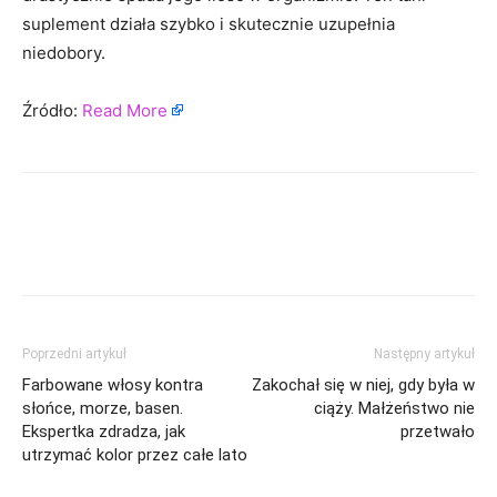
suplement działa szybko i skutecznie uzupełnia
niedobory.
Źródło:
Read More
Poprzedni artykuł
Następny artykuł
Farbowane włosy kontra
Zakochał się w niej, gdy była w
słońce, morze, basen.
ciąży. Małżeństwo nie
Ekspertka zdradza, jak
przetwało
utrzymać kolor przez całe lato