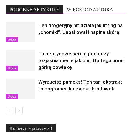
PODOBNE ARTYKUŁY
WIĘCEJ OD AUTORA
Ten drogeryjny hit działa jak lifting na
„chomiki”. Unosi owal i napina skórę
Uroda
To peptydowe serum pod oczy
rozjaśnia cienie jak blur. Do tego unosi
górką powiekę
Uroda
Wyrzucisz pumeks! Ten tani ekstrakt
to pogromca kurzajek i brodawek
Uroda
Koniecznie przeczytaj!