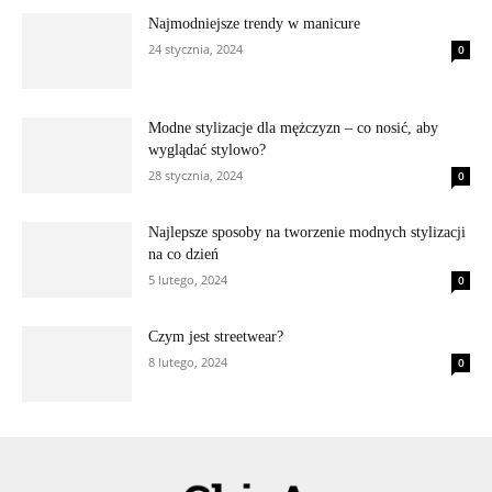
Najmodniejsze trendy w manicure
24 stycznia, 2024
0
Modne stylizacje dla mężczyzn – co nosić, aby
wyglądać stylowo?
28 stycznia, 2024
0
Najlepsze sposoby na tworzenie modnych stylizacji
na co dzień
5 lutego, 2024
0
Czym jest streetwear?
8 lutego, 2024
0