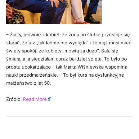
– Żarty, głównie z kobiet: że żona po ślubie przestaje się
starać, że już „tak ładnie nie wygląda” i że mąż musi mieć
święty spokój, że kobiety „mówią za dużo”. Sala się
śmiała, a ja siedziałam coraz bardziej spięta. To było po
prostu upokarzające – tak Marta Wiśniewska wspomina
nauki przedmałżeńskie. – To był kurs na dysfunkcyjne
małżeństwo z lat 50.
Źródło:
Read More