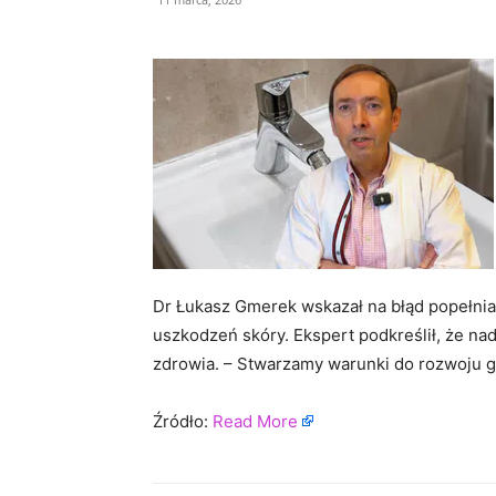
Dr Łukasz Gmerek wskazał na błąd popełnia
uszkodzeń skóry. Ekspert podkreślił, że na
zdrowia. – Stwarzamy warunki do rozwoju g
Źródło:
Read More