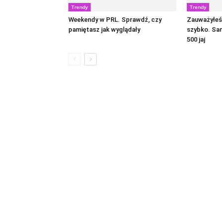
Trendy
Trendy
Weekendy w PRL. Sprawdź, czy
Zauważyłeś 
pamiętasz jak wyglądały
szybko. Sa
500 jaj