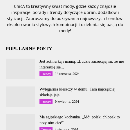
ChicA to kreatywny świat mody, gdzie każdy znajdzie
inspiracje, porady i trendy dotyczące ubrań, dodatków i
stylizacji. Zapraszamy do odkrywania najnowszych trendów,
eksplorowania stylowych kombinacji i dzielenia się pasją do
mody!
POPULARNE POSTY
Jest żołnierką i mamą. „Ludzie zarzucają mi, że nie
interesuję się...
14 czerwca, 2024
Trendy
Wylęgarnia kleszczy w domu. Tam najczęściej
składają jaja
9 kwietnia, 2024
Trendy
Ma egipskiego kochanka. „Mój polski chłopak to
przy nim cieć”
4 sierpnia, 2024
Trendy