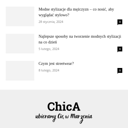
Modne stylizacje dla mężczyzn – co nosić, aby
wyglądać stylowo?
28 stycznia, 2024
0
Najlepsze sposoby na tworzenie modnych stylizacji
na co dzień
5 lutego, 2024
0
Czym jest streetwear?
8 lutego, 2024
0