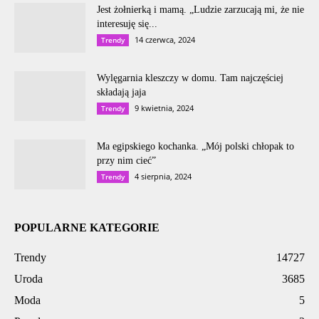
Jest żołnierką i mamą. „Ludzie zarzucają mi, że nie
interesuję się...
14 czerwca, 2024
Trendy
Wylęgarnia kleszczy w domu. Tam najczęściej
składają jaja
9 kwietnia, 2024
Trendy
Ma egipskiego kochanka. „Mój polski chłopak to
przy nim cieć”
4 sierpnia, 2024
Trendy
POPULARNE KATEGORIE
Trendy
14727
Uroda
3685
Moda
5