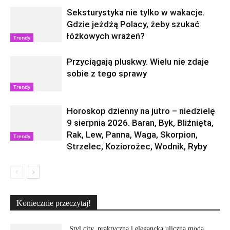
Seksturystyka nie tylko w wakacje.
Gdzie jeżdżą Polacy, żeby szukać
łóżkowych wrażeń?
Trendy
Przyciągają pluskwy. Wielu nie zdaje
sobie z tego sprawy
Trendy
Horoskop dzienny na jutro – niedzielę
9 sierpnia 2026. Baran, Byk, Bliźnięta,
Rak, Lew, Panna, Waga, Skorpion,
Trendy
Strzelec, Koziorożec, Wodnik, Ryby
Koniecznie przeczytaj!
Styl city, praktyczna i elegancka uliczna moda