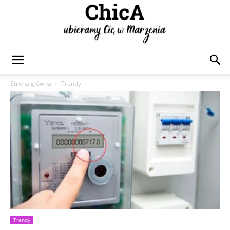
Chica
Strona główna
Trendy
Trendy