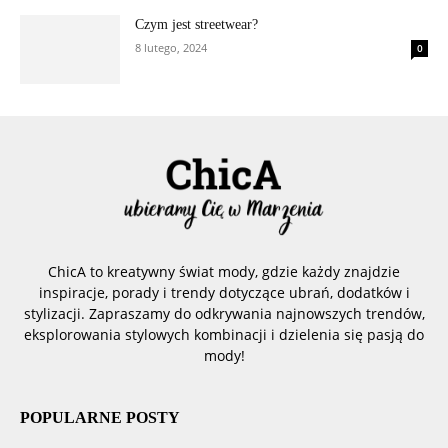
Czym jest streetwear?
8 lutego, 2024
0
ChicA to kreatywny świat mody, gdzie każdy znajdzie
inspiracje, porady i trendy dotyczące ubrań, dodatków i
stylizacji. Zapraszamy do odkrywania najnowszych trendów,
eksplorowania stylowych kombinacji i dzielenia się pasją do
mody!
POPULARNE POSTY