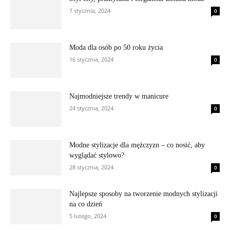
7 stycznia, 2024
0
Moda dla osób po 50 roku życia
16 stycznia, 2024
0
Najmodniejsze trendy w manicure
24 stycznia, 2024
0
Modne stylizacje dla mężczyzn – co nosić, aby
wyglądać stylowo?
28 stycznia, 2024
0
Najlepsze sposoby na tworzenie modnych stylizacji
na co dzień
5 lutego, 2024
0