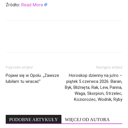
Źródło:
Read More
Poprzedni artykuł
Następny artykuł
Pojawi się w Opolu. „Zawsze
Horoskop dzienny na jutro –
lubiłam tu wracać”
piątek 5 czerwca 2026. Baran,
Byk, Bliźnięta, Rak, Lew, Panna,
Waga, Skorpion, Strzelec,
Koziorożec, Wodnik, Ryby
PODOBNE ARTYKUŁY
WIĘCEJ OD AUTORA