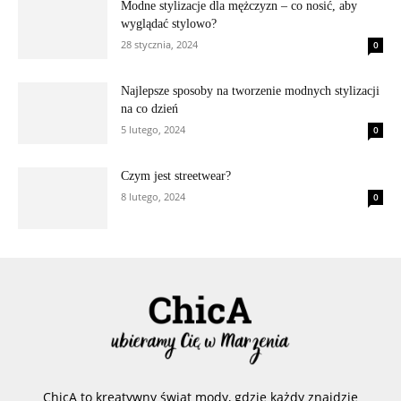
Modne stylizacje dla mężczyzn – co nosić, aby
wyglądać stylowo?
28 stycznia, 2024
0
Najlepsze sposoby na tworzenie modnych stylizacji
na co dzień
5 lutego, 2024
0
Czym jest streetwear?
8 lutego, 2024
0
ChicA to kreatywny świat mody, gdzie każdy znajdzie