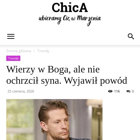
Chica
Strona główna
Trendy
Trendy
Wierzy w Boga, ale nie
ochrzcił syna. Wyjawił powód
25 czerwca, 2026
116
0