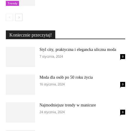
Trendy
Koniecznie przeczytaj!
Styl city, praktyczna i elegancka uliczna moda
7 stycznia, 2024
0
Moda dla osób po 50 roku życia
16 stycznia, 2024
0
Najmodniejsze trendy w manicure
24 stycznia, 2024
0