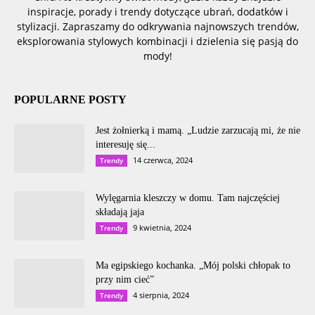
inspiracje, porady i trendy dotyczące ubrań, dodatków i
stylizacji. Zapraszamy do odkrywania najnowszych trendów,
eksplorowania stylowych kombinacji i dzielenia się pasją do
mody!
POPULARNE POSTY
Jest żołnierką i mamą. „Ludzie zarzucają mi, że nie
interesuję się...
14 czerwca, 2024
Trendy
Wylęgarnia kleszczy w domu. Tam najczęściej
składają jaja
9 kwietnia, 2024
Trendy
Ma egipskiego kochanka. „Mój polski chłopak to
przy nim cieć”
4 sierpnia, 2024
Trendy