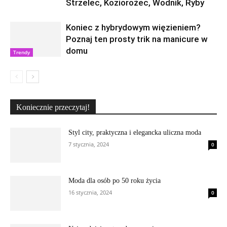
Strzelec, Koziorożec, Wodnik, Ryby
Koniec z hybrydowym więzieniem?
Poznaj ten prosty trik na manicure w
domu
Trendy
Koniecznie przeczytaj!
Styl city, praktyczna i elegancka uliczna moda
7 stycznia, 2024
0
Moda dla osób po 50 roku życia
16 stycznia, 2024
0