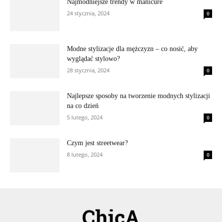
Najmodniejsze trendy w manicure
24 stycznia, 2024
0
Modne stylizacje dla mężczyzn – co nosić, aby
wyglądać stylowo?
28 stycznia, 2024
0
Najlepsze sposoby na tworzenie modnych stylizacji
na co dzień
5 lutego, 2024
0
Czym jest streetwear?
8 lutego, 2024
0