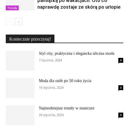
pamiątką po wakacjach. Oto co
naprawdę zostaje ze skórą po urlopie
Trendy
Koniecznie przeczytaj!
Styl city, praktyczna i elegancka uliczna moda
7 stycznia, 2024
0
Moda dla osób po 50 roku życia
16 stycznia, 2024
0
Najmodniejsze trendy w manicure
24 stycznia, 2024
0