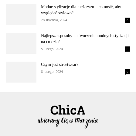
Modne stylizacje dla mężczyzn – co nosić, aby
wyglądać stylowo?
28 stycznia, 2024
0
Najlepsze sposoby na tworzenie modnych stylizacji
na co dzień
5 lutego, 2024
0
Czym jest streetwear?
8 lutego, 2024
0