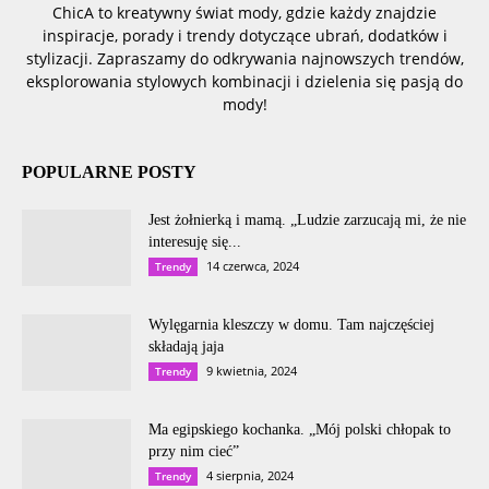
ChicA to kreatywny świat mody, gdzie każdy znajdzie
inspiracje, porady i trendy dotyczące ubrań, dodatków i
stylizacji. Zapraszamy do odkrywania najnowszych trendów,
eksplorowania stylowych kombinacji i dzielenia się pasją do
mody!
POPULARNE POSTY
Jest żołnierką i mamą. „Ludzie zarzucają mi, że nie
interesuję się...
14 czerwca, 2024
Trendy
Wylęgarnia kleszczy w domu. Tam najczęściej
składają jaja
9 kwietnia, 2024
Trendy
Ma egipskiego kochanka. „Mój polski chłopak to
przy nim cieć”
4 sierpnia, 2024
Trendy