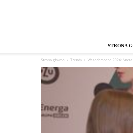
STRONA 
Strona główna
Trendy
Wszechmocne 2024: Aneta R