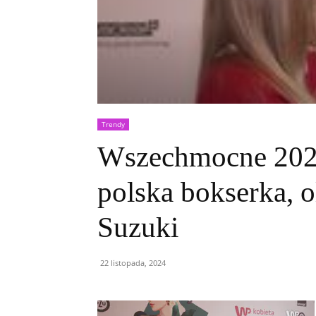
Trendy
Wszechmocne 2024
polska bokserka, 
Suzuki
22 listopada, 2024