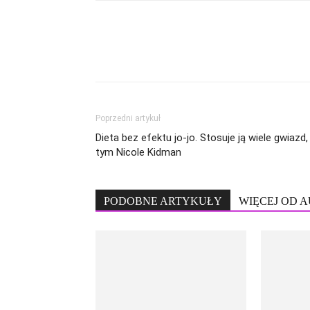
Poprzedni artykuł
Dieta bez efektu jo-jo. Stosuje ją wiele gwiazd,
tym Nicole Kidman
PODOBNE ARTYKUŁY
WIĘCEJ OD 