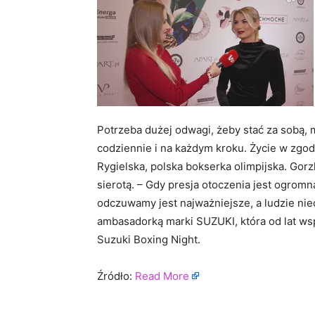
Potrzeba dużej odwagi, żeby stać za sobą,
codziennie i na każdym kroku. Życie w zgo
Rygielska, polska bokserka olimpijska. Gorz
sierotą. – Gdy presja otoczenia jest ogrom
odczuwamy jest najważniejsze, a ludzie ni
ambasadorką marki SUZUKI, która od lat wsp
Suzuki Boxing Night.
Źródło:
Read More