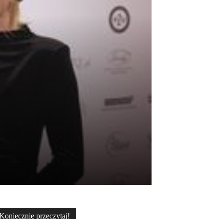
Koniecznie przeczytaj!