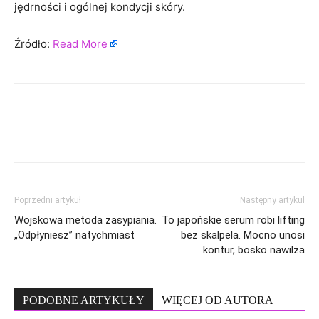
jędrności i ogólnej kondycji skóry.
Źródło:
Read More
Poprzedni artykuł
Następny artykuł
Wojskowa metoda zasypiania.
To japońskie serum robi lifting
„Odpłyniesz” natychmiast
bez skalpela. Mocno unosi
kontur, bosko nawilża
PODOBNE ARTYKUŁY
WIĘCEJ OD AUTORA