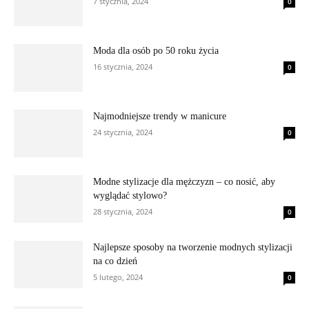
7 stycznia, 2024
0
Moda dla osób po 50 roku życia
16 stycznia, 2024
0
Najmodniejsze trendy w manicure
24 stycznia, 2024
0
Modne stylizacje dla mężczyzn – co nosić, aby
wyglądać stylowo?
28 stycznia, 2024
0
Najlepsze sposoby na tworzenie modnych stylizacji
na co dzień
5 lutego, 2024
0