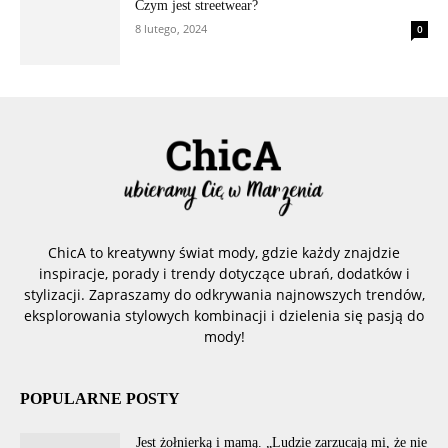
Czym jest streetwear?
8 lutego, 2024
0
ChicA to kreatywny świat mody, gdzie każdy znajdzie
inspiracje, porady i trendy dotyczące ubrań, dodatków i
stylizacji. Zapraszamy do odkrywania najnowszych trendów,
eksplorowania stylowych kombinacji i dzielenia się pasją do
mody!
POPULARNE POSTY
Jest żołnierką i mamą. „Ludzie zarzucają mi, że nie