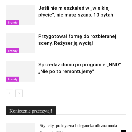
Jeśli nie mieszkałeś w „wielkiej
płycie”, nie masz szans. 10 pytań
Trendy
Przygotował formę do rozbieranej
sceny. Reżyser ją wyciął
Trendy
Sprzedaż domu po programie „NND”.
„Nie po to remontujemy”
Trendy
Koniecznie przeczytaj!
Styl city, praktyczna i elegancka uliczna moda