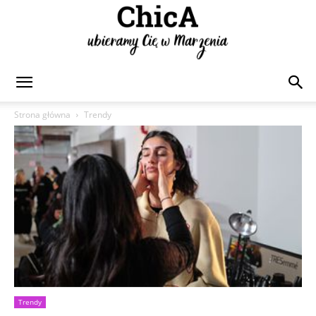
Chica
Strona główna
Trendy
Trendy