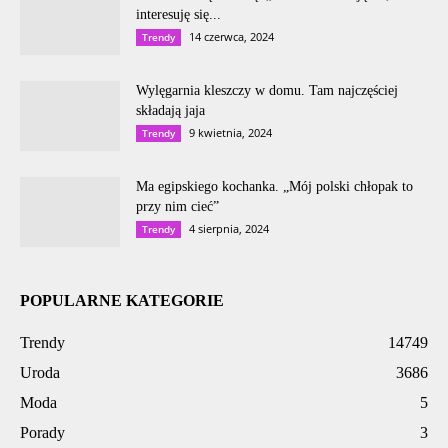
interesuję się...
14 czerwca, 2024
Trendy
Wylęgarnia kleszczy w domu. Tam najczęściej
składają jaja
9 kwietnia, 2024
Trendy
Ma egipskiego kochanka. „Mój polski chłopak to
przy nim cieć”
4 sierpnia, 2024
Trendy
POPULARNE KATEGORIE
Trendy
14749
Uroda
3686
Moda
5
Porady
3