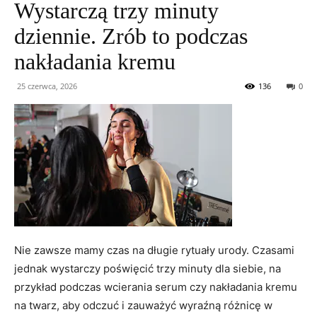
Wystarczą trzy minuty
dziennie. Zrób to podczas
nakładania kremu
25 czerwca, 2026
136
0
Nie zawsze mamy czas na długie rytuały urody. Czasami
jednak wystarczy poświęcić trzy minuty dla siebie, na
przykład podczas wcierania serum czy nakładania kremu
na twarz, aby odczuć i zauważyć wyraźną różnicę w