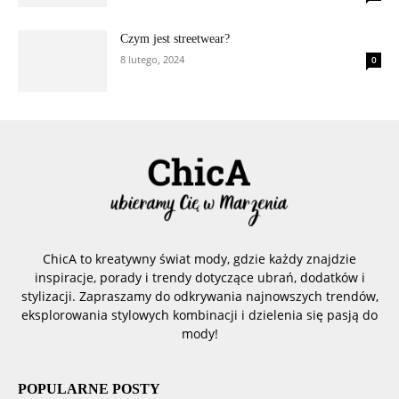
Czym jest streetwear?
8 lutego, 2024
0
ChicA to kreatywny świat mody, gdzie każdy znajdzie
inspiracje, porady i trendy dotyczące ubrań, dodatków i
stylizacji. Zapraszamy do odkrywania najnowszych trendów,
eksplorowania stylowych kombinacji i dzielenia się pasją do
mody!
POPULARNE POSTY