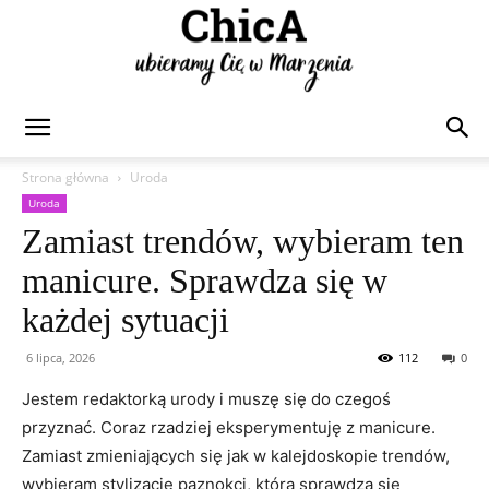
Chica
Strona główna
Uroda
Uroda
Zamiast trendów, wybieram ten
manicure. Sprawdza się w
każdej sytuacji
6 lipca, 2026
112
0
Jestem redaktorką urody i muszę się do czegoś
przyznać. Coraz rzadziej eksperymentuję z manicure.
Zamiast zmieniających się jak w kalejdoskopie trendów,
wybieram stylizację paznokci, która sprawdza się