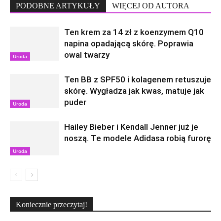
PODOBNE ARTYKUŁY
WIĘCEJ OD AUTORA
Ten krem za 14 zł z koenzymem Q10
napina opadającą skórę. Poprawia
owal twarzy
Uroda
Ten BB z SPF50 i kolagenem retuszuje
skórę. Wygładza jak kwas, matuje jak
puder
Uroda
Hailey Bieber i Kendall Jenner już je
noszą. Te modele Adidasa robią furorę
Uroda
Koniecznie przeczytaj!