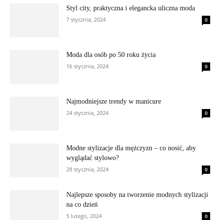
Styl city, praktyczna i elegancka uliczna moda
7 stycznia, 2024
0
Moda dla osób po 50 roku życia
16 stycznia, 2024
0
Najmodniejsze trendy w manicure
24 stycznia, 2024
0
Modne stylizacje dla mężczyzn – co nosić, aby
wyglądać stylowo?
28 stycznia, 2024
0
Najlepsze sposoby na tworzenie modnych stylizacji
na co dzień
5 lutego, 2024
0