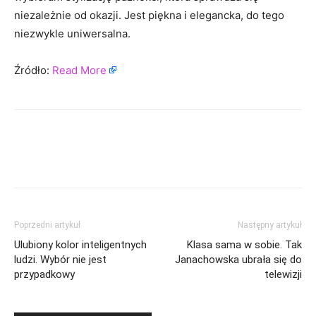
niezależnie od okazji. Jest piękna i elegancka, do tego
niezwykle uniwersalna.
Źródło:
Read More
Poprzedni artykuł
Następny artykuł
Ulubiony kolor inteligentnych
Klasa sama w sobie. Tak
ludzi. Wybór nie jest
Janachowska ubrała się do
przypadkowy
telewizji