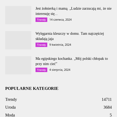
Jest żołnierką i mamą. „Ludzie zarzucają mi, że nie
interesuję się...
14 czerwca, 2024
Trendy
Wylęgarnia kleszczy w domu. Tam najczęściej
składają jaja
9 kwietnia, 2024
Trendy
Ma egipskiego kochanka. „Mój polski chłopak to
przy nim cieć”
4 sierpnia, 2024
Trendy
POPULARNE KATEGORIE
Trendy
14711
Uroda
3684
Moda
5