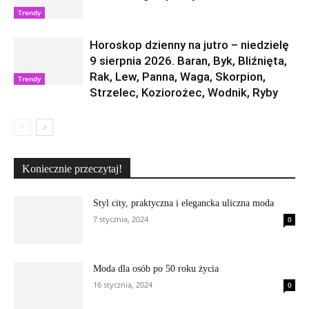
Trendy
Horoskop dzienny na jutro – niedzielę
9 sierpnia 2026. Baran, Byk, Bliźnięta,
Rak, Lew, Panna, Waga, Skorpion,
Trendy
Strzelec, Koziorożec, Wodnik, Ryby
Koniecznie przeczytaj!
Styl city, praktyczna i elegancka uliczna moda
7 stycznia, 2024
0
Moda dla osób po 50 roku życia
16 stycznia, 2024
0