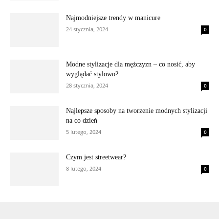
Najmodniejsze trendy w manicure
24 stycznia, 2024
0
Modne stylizacje dla mężczyzn – co nosić, aby
wyglądać stylowo?
28 stycznia, 2024
0
Najlepsze sposoby na tworzenie modnych stylizacji
na co dzień
5 lutego, 2024
0
Czym jest streetwear?
8 lutego, 2024
0