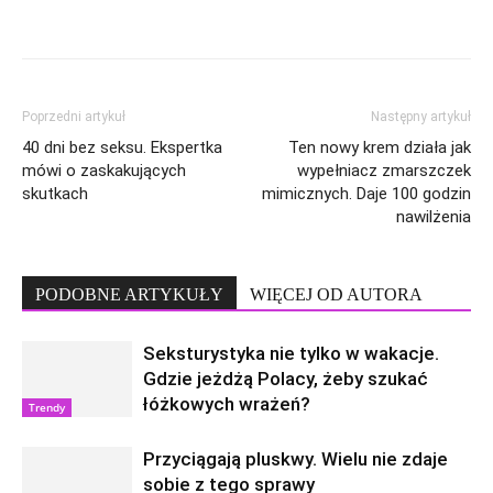
Poprzedni artykuł
Następny artykuł
40 dni bez seksu. Ekspertka
Ten nowy krem działa jak
mówi o zaskakujących
wypełniacz zmarszczek
skutkach
mimicznych. Daje 100 godzin
nawilżenia
PODOBNE ARTYKUŁY
WIĘCEJ OD AUTORA
Seksturystyka nie tylko w wakacje.
Gdzie jeżdżą Polacy, żeby szukać
łóżkowych wrażeń?
Trendy
Przyciągają pluskwy. Wielu nie zdaje
sobie z tego sprawy