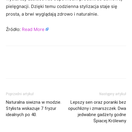
pielęgnacji. Dzięki temu codzienna stylizacja staje się
prosta, a brwi wyglądają zdrowo i naturalnie.
Źródło:
Read More
Poprzedni artykuł
Następny artykuł
Naturalna siwizna w modzie.
Lepszy sen oraz poranki bez
Stylista wskazuje 7 fryzur
opuchlizny i zmarszczek. Dwa
idealnych po 40.
jedwabne gadżety godne
Śpiacej Królewny