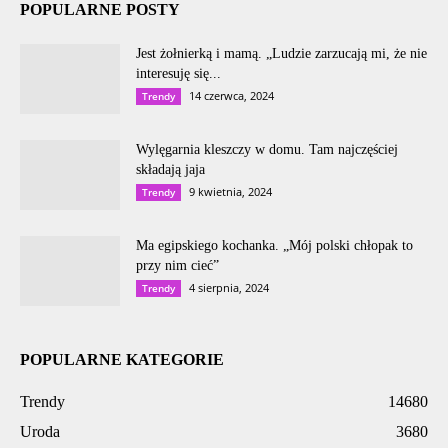
POPULARNE POSTY
Jest żołnierką i mamą. „Ludzie zarzucają mi, że nie
interesuję się...
14 czerwca, 2024
Trendy
Wylęgarnia kleszczy w domu. Tam najczęściej
składają jaja
9 kwietnia, 2024
Trendy
Ma egipskiego kochanka. „Mój polski chłopak to
przy nim cieć”
4 sierpnia, 2024
Trendy
POPULARNE KATEGORIE
Trendy
14680
Uroda
3680