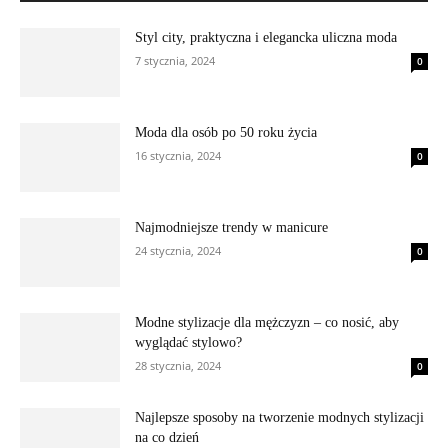
Styl city, praktyczna i elegancka uliczna moda
7 stycznia, 2024
0
Moda dla osób po 50 roku życia
16 stycznia, 2024
0
Najmodniejsze trendy w manicure
24 stycznia, 2024
0
Modne stylizacje dla mężczyzn – co nosić, aby
wyglądać stylowo?
28 stycznia, 2024
0
Najlepsze sposoby na tworzenie modnych stylizacji
na co dzień