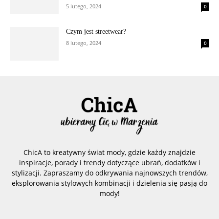
5 lutego, 2024
0
Czym jest streetwear?
8 lutego, 2024
0
ChicA to kreatywny świat mody, gdzie każdy znajdzie
inspiracje, porady i trendy dotyczące ubrań, dodatków i
stylizacji. Zapraszamy do odkrywania najnowszych trendów,
eksplorowania stylowych kombinacji i dzielenia się pasją do
mody!