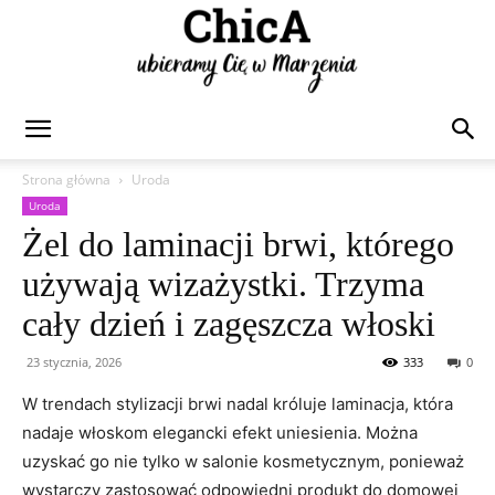
Chica
Strona główna
Uroda
Uroda
Żel do laminacji brwi, którego
używają wizażystki. Trzyma
cały dzień i zagęszcza włoski
23 stycznia, 2026
333
0
W trendach stylizacji brwi nadal króluje laminacja, która
nadaje włoskom elegancki efekt uniesienia. Można
uzyskać go nie tylko w salonie kosmetycznym, ponieważ
wystarczy zastosować odpowiedni produkt do domowej