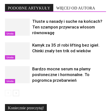
PODOBNE ARTYKUŁY
WIĘCEJ OD AUTORA
Tłuste u nasady i suche na końcach?
Ten szampon przywraca włosom
równowagę
Uroda
Kamyk za 35 zł robi lifting bez igieł.
Chinki znały ten trik od wieków
Uroda
Bardzo mocne serum na plamy
posłoneczne i hormonalne. To
pogromca przebarwień
Uroda
Koniecznie przeczytaj!