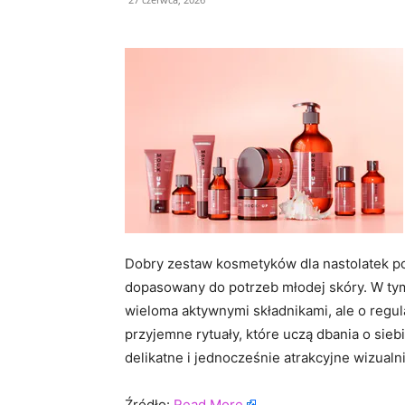
Dobry zestaw kosmetyków dla nastolatek po
dopasowany do potrzeb młodej skóry. W tym
wieloma aktywnymi składnikami, ale o regul
przyjemne rytuały, które uczą dbania o sieb
delikatne i jednocześnie atrakcyjne wizualni
Źródło:
Read More