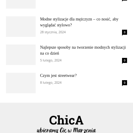
Modne stylizacje dla mężczyzn – co nosić, aby
wyglądać stylowo?
28 stycznia, 2024
0
Najlepsze sposoby na tworzenie modnych stylizacji
na co dzień
5 lutego, 2024
0
Czym jest streetwear?
8 lutego, 2024
0