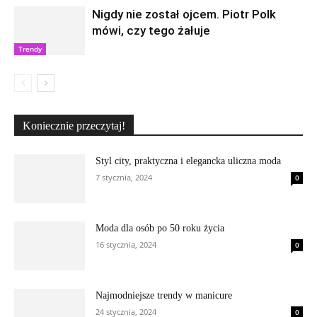
Nigdy nie został ojcem. Piotr Polk
mówi, czy tego żałuje
Trendy
Koniecznie przeczytaj!
Styl city, praktyczna i elegancka uliczna moda
7 stycznia, 2024
0
Moda dla osób po 50 roku życia
16 stycznia, 2024
0
Najmodniejsze trendy w manicure
24 stycznia, 2024
0