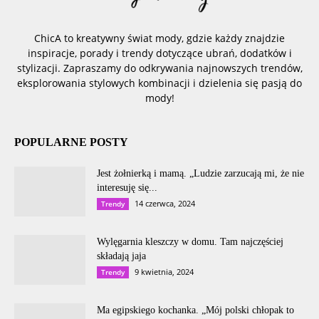
ChicA to kreatywny świat mody, gdzie każdy znajdzie
inspiracje, porady i trendy dotyczące ubrań, dodatków i
stylizacji. Zapraszamy do odkrywania najnowszych trendów,
eksplorowania stylowych kombinacji i dzielenia się pasją do
mody!
POPULARNE POSTY
Jest żołnierką i mamą. „Ludzie zarzucają mi, że nie
interesuję się...
14 czerwca, 2024
Trendy
Wylęgarnia kleszczy w domu. Tam najczęściej
składają jaja
9 kwietnia, 2024
Trendy
Ma egipskiego kochanka. „Mój polski chłopak to