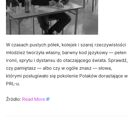
W czasach pustych półek, kolejek i szarej rzeczywistości
młodzież tworzyła własny, barwny kod językowy — pełen
ironii, sprytu i dystansu do otaczającego świata. Sprawdź,
czy pamiętasz — albo czy w ogóle znasz — słowa,
którymi posługiwało się pokolenie Polaków dorastające w
PRL-u.
Źródło:
Read More