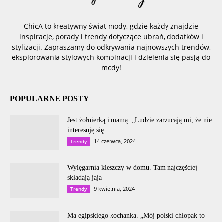
ChicA to kreatywny świat mody, gdzie każdy znajdzie
inspiracje, porady i trendy dotyczące ubrań, dodatków i
stylizacji. Zapraszamy do odkrywania najnowszych trendów,
eksplorowania stylowych kombinacji i dzielenia się pasją do
mody!
POPULARNE POSTY
Jest żołnierką i mamą. „Ludzie zarzucają mi, że nie
interesuję się...
14 czerwca, 2024
Trendy
Wylęgarnia kleszczy w domu. Tam najczęściej
składają jaja
9 kwietnia, 2024
Trendy
Ma egipskiego kochanka. „Mój polski chłopak to