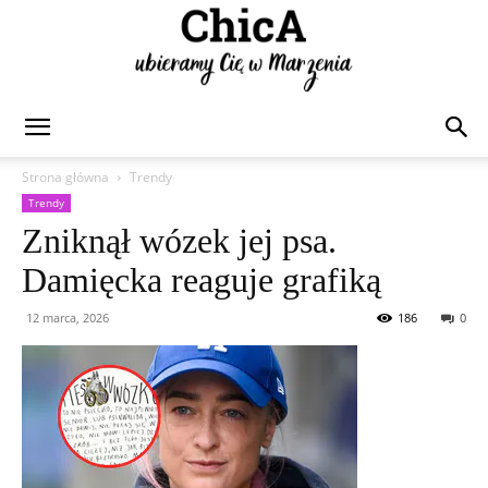
Chica
Strona główna
Trendy
Trendy
Zniknął wózek jej psa.
Damięcka reaguje grafiką
12 marca, 2026
186
0