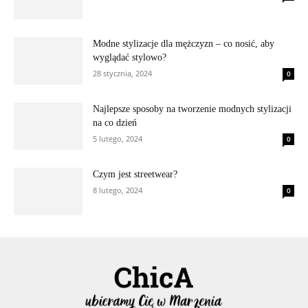
Modne stylizacje dla mężczyzn – co nosić, aby
wyglądać stylowo?
28 stycznia, 2024
0
Najlepsze sposoby na tworzenie modnych stylizacji
na co dzień
5 lutego, 2024
0
Czym jest streetwear?
8 lutego, 2024
0