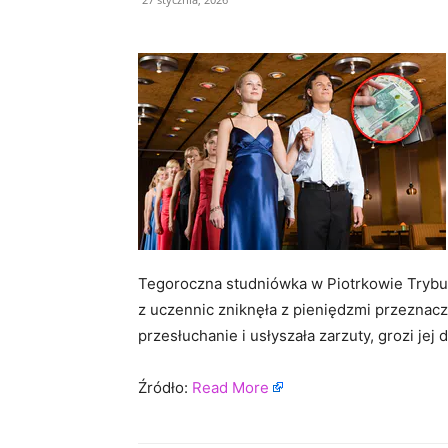
Tegoroczna studniówka w Piotrkowie Trybun
z uczennic zniknęła z pieniędzmi przeznaczo
przesłuchanie i usłyszała zarzuty, grozi jej d
Źródło:
Read More