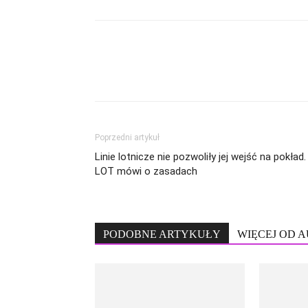
Poprzedni artykuł
Linie lotnicze nie pozwoliły jej wejść na pokład.
LOT mówi o zasadach
PODOBNE ARTYKUŁY
WIĘCEJ OD 