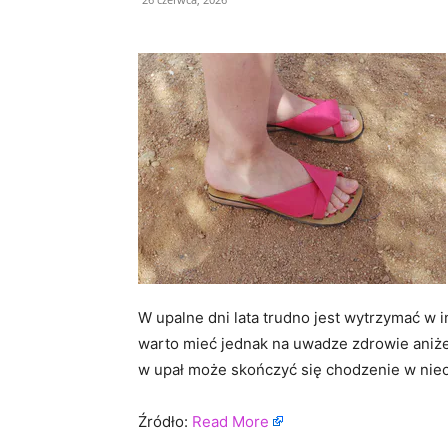
W upalne dni lata trudno jest wytrzymać w 
warto mieć jednak na uwadze zdrowie aniże
w upał może skończyć się chodzenie w nie
Źródło:
Read More