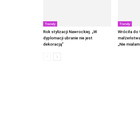
Trendy
Trendy
Rok stylizacji Nawrockiej. „W
Wróciła do
dyplomacji ubranie nie jest
małżeństwa
dekoracją”
„Nie miałam