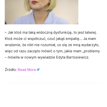
– Jak ktoś ma taką widoczną dysfunkcję, to jest łatwiej.
Ktoś może ci współczuć, czuć jakąś empatię… Ja mam
wrażenie, że nikt nie rozumiał, co się ze mną wydarzyło,
więc od razu zaczęto mówić o tym, jakie mam „problemy
– mówiła w nowym wywiadzie Edyta Bartosiewicz.
Źródło:
Read More