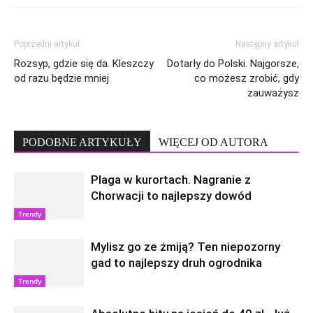
Poprzedni artykuł
Następny artykuł
Rozsyp, gdzie się da. Kleszczy
Dotarły do Polski. Najgorsze,
od razu będzie mniej
co możesz zrobić, gdy
zauważysz
PODOBNE ARTYKUŁY
WIĘCEJ OD AUTORA
Plaga w kurortach. Nagranie z
Chorwacji to najlepszy dowód
Trendy
Mylisz go ze żmiją? Ten niepozorny
gad to najlepszy druh ogrodnika
Trendy