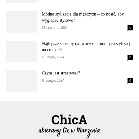
Modne stylizacje dla mężczyzn – co nosić, aby
wyglądać stylowo?
28 stycznia, 2024
0
Najlepsze sposoby na tworzenie modnych stylizacji
na co dzień
5 lutego, 2024
0
Czym jest streetwear?
8 lutego, 2024
0