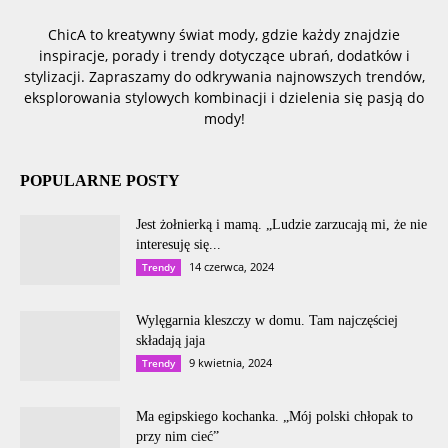
ChicA to kreatywny świat mody, gdzie każdy znajdzie
inspiracje, porady i trendy dotyczące ubrań, dodatków i
stylizacji. Zapraszamy do odkrywania najnowszych trendów,
eksplorowania stylowych kombinacji i dzielenia się pasją do
mody!
POPULARNE POSTY
Jest żołnierką i mamą. „Ludzie zarzucają mi, że nie
interesuję się...
14 czerwca, 2024
Trendy
Wylęgarnia kleszczy w domu. Tam najczęściej
składają jaja
9 kwietnia, 2024
Trendy
Ma egipskiego kochanka. „Mój polski chłopak to
przy nim cieć”