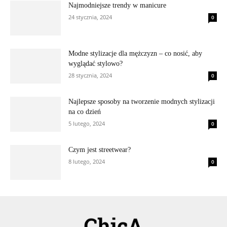
Najmodniejsze trendy w manicure
24 stycznia, 2024
0
Modne stylizacje dla mężczyzn – co nosić, aby
wyglądać stylowo?
28 stycznia, 2024
0
Najlepsze sposoby na tworzenie modnych stylizacji
na co dzień
5 lutego, 2024
0
Czym jest streetwear?
8 lutego, 2024
0