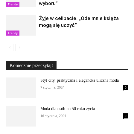
wyboru”
Trendy
Żyje w celibacie. „Ode mnie księża
mogą się uczyć”
Trendy
Koniecznie przeczytaj!
Styl city, praktyczna i elegancka uliczna moda
7 stycznia, 2024
0
Moda dla osób po 50 roku życia
16 stycznia, 2024
0