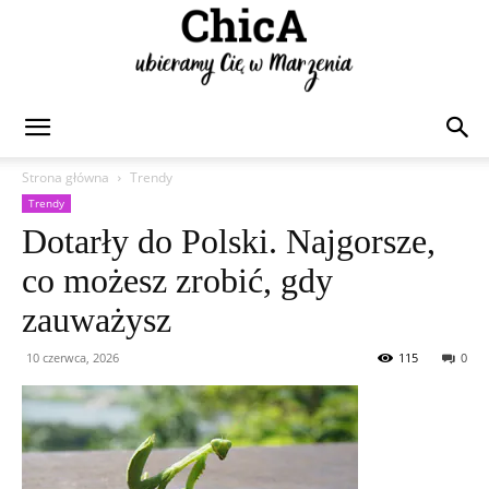
Chica
Strona główna
Trendy
Trendy
Dotarły do Polski. Najgorsze,
co możesz zrobić, gdy
zauważysz
10 czerwca, 2026
115
0