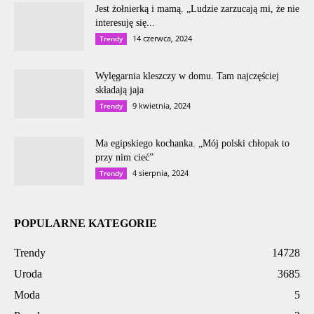
Jest żołnierką i mamą. „Ludzie zarzucają mi, że nie
interesuję się...
14 czerwca, 2024
Trendy
Wylęgarnia kleszczy w domu. Tam najczęściej
składają jaja
9 kwietnia, 2024
Trendy
Ma egipskiego kochanka. „Mój polski chłopak to
przy nim cieć”
4 sierpnia, 2024
Trendy
POPULARNE KATEGORIE
Trendy
14728
Uroda
3685
Moda
5