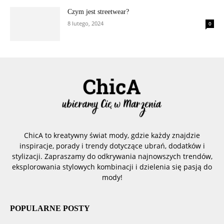
Czym jest streetwear?
8 lutego, 2024
0
ChicA to kreatywny świat mody, gdzie każdy znajdzie
inspiracje, porady i trendy dotyczące ubrań, dodatków i
stylizacji. Zapraszamy do odkrywania najnowszych trendów,
eksplorowania stylowych kombinacji i dzielenia się pasją do
mody!
POPULARNE POSTY