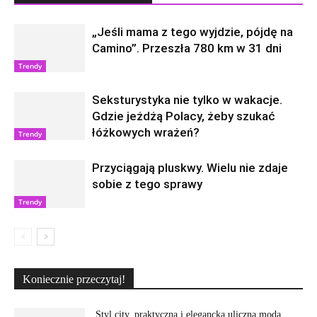
„Jeśli mama z tego wyjdzie, pójdę na
Camino”. Przeszła 780 km w 31 dni
Trendy
Seksturystyka nie tylko w wakacje.
Gdzie jeżdżą Polacy, żeby szukać
łóżkowych wrażeń?
Trendy
Przyciągają pluskwy. Wielu nie zdaje
sobie z tego sprawy
Trendy
Koniecznie przeczytaj!
Styl city, praktyczna i elegancka uliczna moda