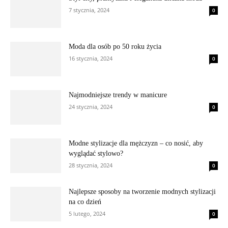
7 stycznia, 2024
0
Moda dla osób po 50 roku życia
16 stycznia, 2024
0
Najmodniejsze trendy w manicure
24 stycznia, 2024
0
Modne stylizacje dla mężczyzn – co nosić, aby
wyglądać stylowo?
28 stycznia, 2024
0
Najlepsze sposoby na tworzenie modnych stylizacji
na co dzień
5 lutego, 2024
0