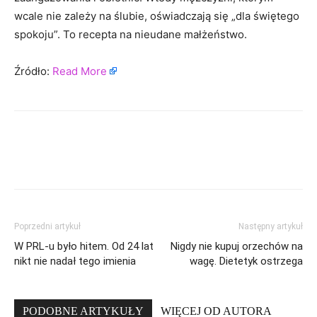
wcale nie zależy na ślubie, oświadczają się „dla świętego
spokoju”. To recepta na nieudane małżeństwo.
Źródło:
Read More
Poprzedni artykuł
Następny artykuł
W PRL-u było hitem. Od 24 lat
Nigdy nie kupuj orzechów na
nikt nie nadał tego imienia
wagę. Dietetyk ostrzega
PODOBNE ARTYKUŁY
WIĘCEJ OD AUTORA