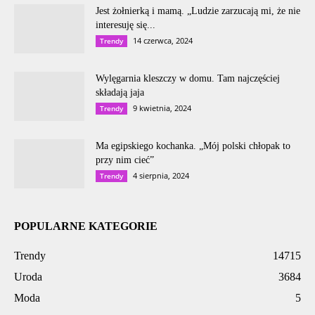
Jest żołnierką i mamą. „Ludzie zarzucają mi, że nie
interesuję się...
14 czerwca, 2024
Trendy
Wylęgarnia kleszczy w domu. Tam najczęściej
składają jaja
9 kwietnia, 2024
Trendy
Ma egipskiego kochanka. „Mój polski chłopak to
przy nim cieć”
4 sierpnia, 2024
Trendy
POPULARNE KATEGORIE
Trendy
14715
Uroda
3684
Moda
5