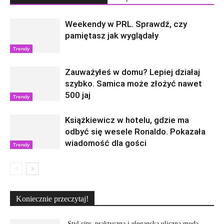
Weekendy w PRL. Sprawdź, czy
pamiętasz jak wyglądały
Trendy
Zauważyłeś w domu? Lepiej działaj
szybko. Samica może złożyć nawet
500 jaj
Trendy
Książkiewicz w hotelu, gdzie ma
odbyć się wesele Ronaldo. Pokazała
wiadomość dla gości
Trendy
Koniecznie przeczytaj!
Styl city, praktyczna i elegancka uliczna moda