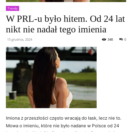
Trendy
W PRL-u było hitem. Od 24 lat
nikt nie nadał tego imienia
15 grudnia, 2024
348
0
Imiona z przeszłości często wracają do łask, lecz nie to.
Mowa o imieniu, które nie było nadane w Polsce od 24