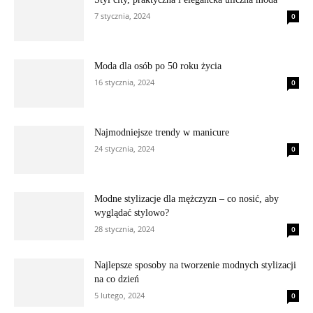
7 stycznia, 2024
0
Moda dla osób po 50 roku życia
16 stycznia, 2024
0
Najmodniejsze trendy w manicure
24 stycznia, 2024
0
Modne stylizacje dla mężczyzn – co nosić, aby
wyglądać stylowo?
28 stycznia, 2024
0
Najlepsze sposoby na tworzenie modnych stylizacji
na co dzień
5 lutego, 2024
0