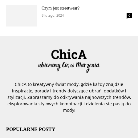
Czym jest streetwear?
8 lutego, 2024
0
ChicA to kreatywny świat mody, gdzie każdy znajdzie
inspiracje, porady i trendy dotyczące ubrań, dodatków i
stylizacji. Zapraszamy do odkrywania najnowszych trendów,
eksplorowania stylowych kombinacji i dzielenia się pasją do
mody!
POPULARNE POSTY