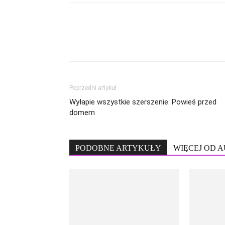
Poprzedni artykuł
Wyłapie wszystkie szerszenie. Powieś przed
domem
PODOBNE ARTYKUŁY
WIĘCEJ OD 