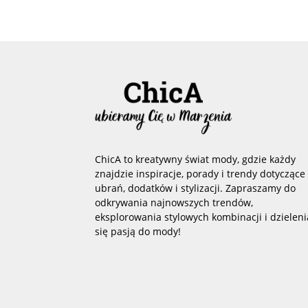
ChicA to kreatywny świat mody, gdzie każdy
znajdzie inspiracje, porady i trendy dotyczące
ubrań, dodatków i stylizacji. Zapraszamy do
odkrywania najnowszych trendów,
eksplorowania stylowych kombinacji i dzieleni
się pasją do mody!