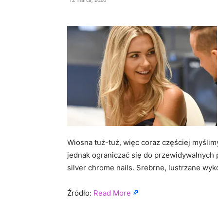
Wiosna tuż-tuż, więc coraz częściej myślim
jednak ograniczać się do przewidywalnych p
silver chrome nails. Srebrne, lustrzane wyk
Źródło:
Read More