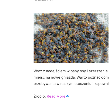
Wraz z nadejściem wiosny osy i szerszenie 
miejsc na nowe gniazda. Warto poznać domo
przebywania w naszym otoczeniu i zapewn
Źródło:
Read More