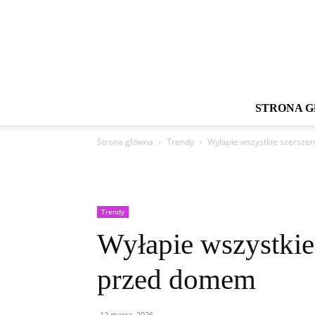
STRONA 
Strona główna
Trendy
Wyłapie wszystkie szersze
Trendy
Wyłapie wszystkie
przed domem
12 marca, 2026