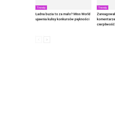
Trendy
Trendy
Ładna buzia to za mało? Miss World
Zareagował
ujawnia kulisy konkursów piękności
komentarze.
cierpliwość