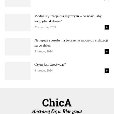
Modne stylizacje dla mężczyzn – co nosić, aby
wyglądać stylowo?
28 stycznia, 2024
0
Najlepsze sposoby na tworzenie modnych stylizacji
na co dzień
5 lutego, 2024
0
Czym jest streetwear?
8 lutego, 2024
0