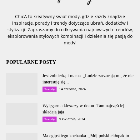
ChicA to kreatywny świat mody, gdzie każdy znajdzie
inspiracje, porady i trendy dotyczące ubrań, dodatków i
stylizacji. Zapraszamy do odkrywania najnowszych trendów,
eksplorowania stylowych kombinacji i dzielenia się pasją do
mody!
POPULARNE POSTY
Jest żołnierką i mamą. „Ludzie zarzucają mi, że nie
interesuję się...
14 czerwca, 2024
Trendy
Wylęgarnia kleszczy w domu. Tam najczęściej
składają jaja
9 kwietnia, 2024
Trendy
Ma egipskiego kochanka. „Mój polski chłopak to