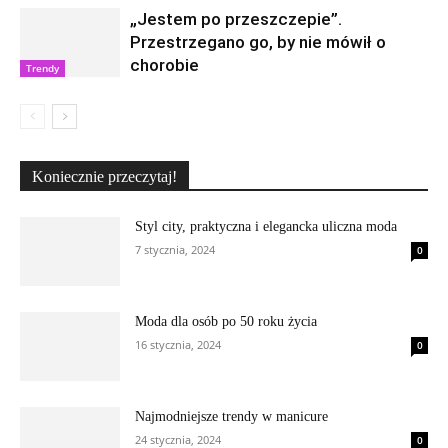
„Jestem po przeszczepie”.
Przestrzegano go, by nie mówił o
chorobie
Trendy
Koniecznie przeczytaj!
Styl city, praktyczna i elegancka uliczna moda
7 stycznia, 2024
0
Moda dla osób po 50 roku życia
16 stycznia, 2024
0
Najmodniejsze trendy w manicure
24 stycznia, 2024
0