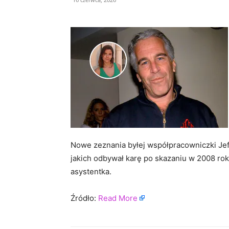
Nowe zeznania byłej współpracowniczki Jef
jakich odbywał karę po skazaniu w 2008 ro
asystentka.
Źródło:
Read More