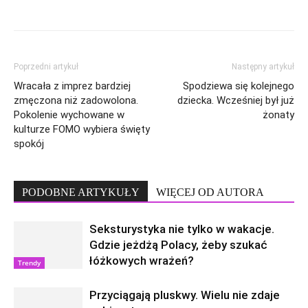
Poprzedni artykuł
Następny artykuł
Wracała z imprez bardziej
Spodziewa się kolejnego
zmęczona niż zadowolona.
dziecka. Wcześniej był już
Pokolenie wychowane w
żonaty
kulturze FOMO wybiera święty
spokój
PODOBNE ARTYKUŁY
WIĘCEJ OD AUTORA
Seksturystyka nie tylko w wakacje.
Gdzie jeżdżą Polacy, żeby szukać
łóżkowych wrażeń?
Trendy
Przyciągają pluskwy. Wielu nie zdaje