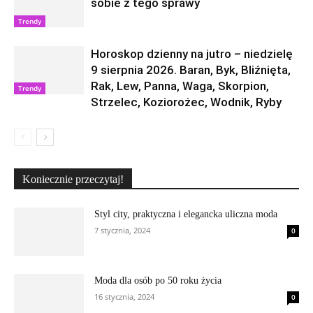
sobie z tego sprawy
Trendy
Horoskop dzienny na jutro – niedzielę
9 sierpnia 2026. Baran, Byk, Bliźnięta,
Rak, Lew, Panna, Waga, Skorpion,
Trendy
Strzelec, Koziorożec, Wodnik, Ryby
Koniecznie przeczytaj!
Styl city, praktyczna i elegancka uliczna moda
7 stycznia, 2024
0
Moda dla osób po 50 roku życia
16 stycznia, 2024
0