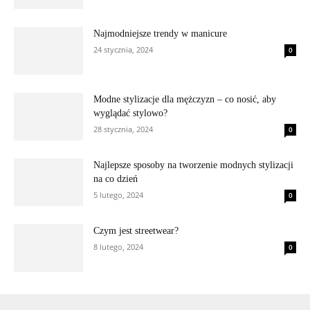
Najmodniejsze trendy w manicure
24 stycznia, 2024
0
Modne stylizacje dla mężczyzn – co nosić, aby
wyglądać stylowo?
28 stycznia, 2024
0
Najlepsze sposoby na tworzenie modnych stylizacji
na co dzień
5 lutego, 2024
0
Czym jest streetwear?
8 lutego, 2024
0