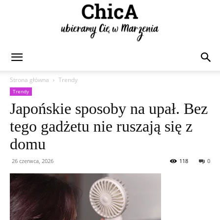
Chica
Strona główna
Trendy
Trendy
Japońskie sposoby na upał. Bez
tego gadżetu nie ruszają się z
domu
26 czerwca, 2026
118
0