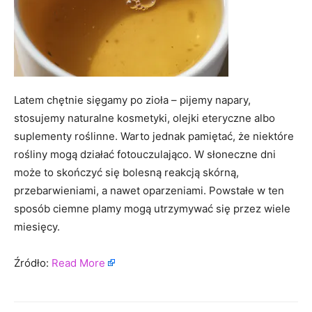
Latem chętnie sięgamy po zioła – pijemy napary,
stosujemy naturalne kosmetyki, olejki eteryczne albo
suplementy roślinne. Warto jednak pamiętać, że niektóre
rośliny mogą działać fotouczulająco. W słoneczne dni
może to skończyć się bolesną reakcją skórną,
przebarwieniami, a nawet oparzeniami. Powstałe w ten
sposób ciemne plamy mogą utrzymywać się przez wiele
miesięcy.
Źródło:
Read More