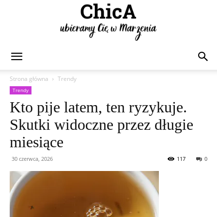
Chica
Strona główna
Trendy
Trendy
Kto pije latem, ten ryzykuje.
Skutki widoczne przez długie
miesiące
30 czerwca, 2026
117
0