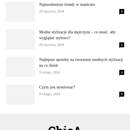
Najmodniejsze trendy w manicure
24 stycznia, 2024
0
Modne stylizacje dla mężczyzn – co nosić, aby
wyglądać stylowo?
28 stycznia, 2024
0
Najlepsze sposoby na tworzenie modnych stylizacji
na co dzień
5 lutego, 2024
0
Czym jest streetwear?
8 lutego, 2024
0