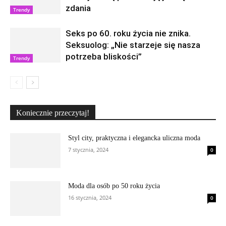
zdania
Trendy
Seks po 60. roku życia nie znika.
Seksuolog: „Nie starzeje się nasza
potrzeba bliskości”
Trendy
Koniecznie przeczytaj!
Styl city, praktyczna i elegancka uliczna moda
7 stycznia, 2024
0
Moda dla osób po 50 roku życia
16 stycznia, 2024
0