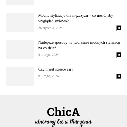
Modne stylizacje dla mężczyzn – co nosić, aby
wyglądać stylowo?
28 stycznia, 2024
0
Najlepsze sposoby na tworzenie modnych stylizacji
na co dzień
5 lutego, 2024
0
Czym jest streetwear?
8 lutego, 2024
0