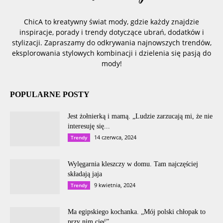
ChicA to kreatywny świat mody, gdzie każdy znajdzie
inspiracje, porady i trendy dotyczące ubrań, dodatków i
stylizacji. Zapraszamy do odkrywania najnowszych trendów,
eksplorowania stylowych kombinacji i dzielenia się pasją do
mody!
POPULARNE POSTY
Jest żołnierką i mamą. „Ludzie zarzucają mi, że nie
interesuję się...
14 czerwca, 2024
Trendy
Wylęgarnia kleszczy w domu. Tam najczęściej
składają jaja
9 kwietnia, 2024
Trendy
Ma egipskiego kochanka. „Mój polski chłopak to
przy nim cieć”