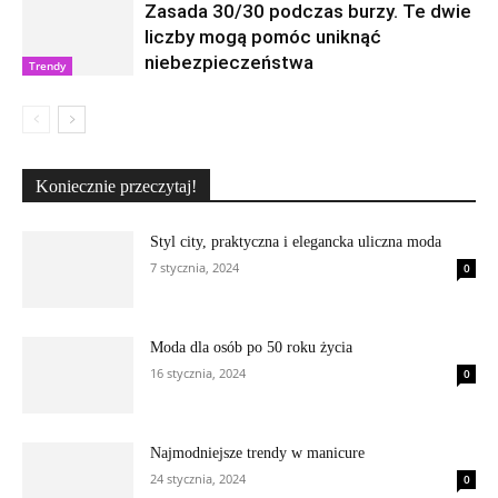
Zasada 30/30 podczas burzy. Te dwie
liczby mogą pomóc uniknąć
niebezpieczeństwa
Trendy
Koniecznie przeczytaj!
Styl city, praktyczna i elegancka uliczna moda
7 stycznia, 2024
0
Moda dla osób po 50 roku życia
16 stycznia, 2024
0
Najmodniejsze trendy w manicure
24 stycznia, 2024
0